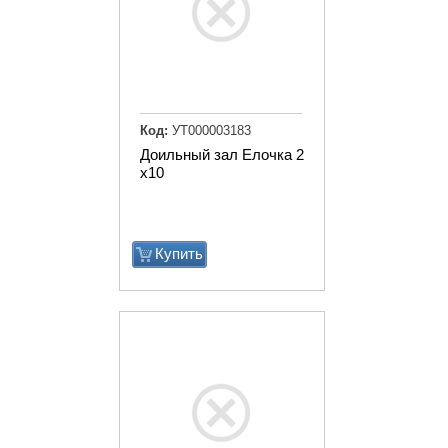
Код:
УТ000003183
Доильный зал Елочка 2
х10
Купить