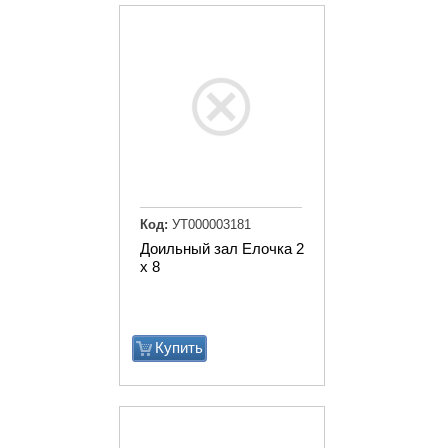
Код:
УТ000003181
Доильный зал Елочка 2
х 8
Купить