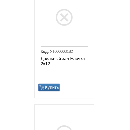
Код:
УТ000003182
Доильный зал Елочка
2х12
Купить