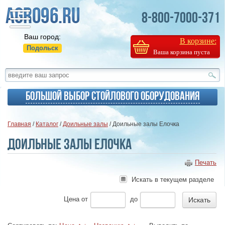
8-800-7000-371
Ваш город:
В корзине:
Подольск
Ваша корзина пуста
Большой выбор стойлового оборудования
Главная
/
Каталог
/
Доильные залы
/ Доильные залы Елочка
Доильные залы Елочка
Печать
Искать в текущем разделе
Цена
от
до