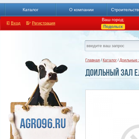
Каталог
О компании
Строительст
Ваш город:
Вход
Регистрация
Подольск
Главная
/
Каталог
/
Доильные 
Доильный зал Ел