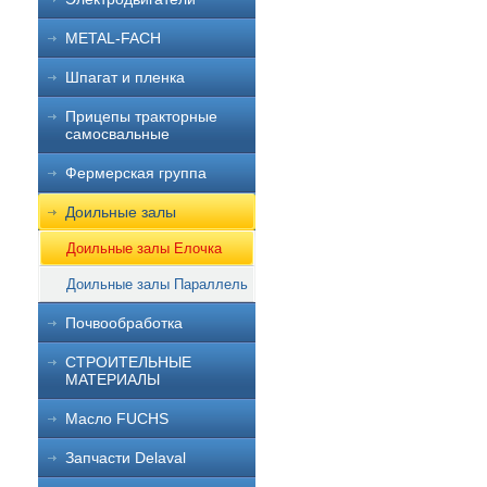
METAL-FACH
Шпагат и пленка
Прицепы тракторные
самосвальные
Фермерская группа
Доильные залы
Доильные залы Елочка
Доильные залы Параллель
Почвообработка
СТРОИТЕЛЬНЫЕ
МАТЕРИАЛЫ
Масло FUCHS
Запчасти Delaval