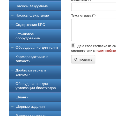
Насосы вакуумные
Насосы фекальные
Текст отзыва (*)
Содержание КРС
Стойловое
оборудование
Даю своё согласие на о
Оборудование для телят
соответствии с
политикой к
Кормораздатчики и
запчасти
Дробилки зерна и
запчасти
Оборудование для
утилизации биоотходов
Шланги
Шорные изделия
Электродвигатели