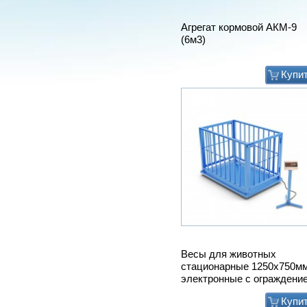
Агрегат кормовой АКМ-9
(6м3)
Купи
Весы для животных
стационарные 1250х750м
электронные с ограждени
Купи