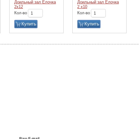
Доильный зал Елочка
Доильный зал Елочка
2х12
2 х10
Кол-во
Кол-во
Купить
Купить
Ваш E-mail