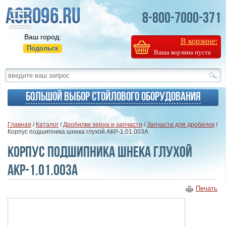
8-800-7000-371
Ваш город:
В корзине:
Подольск
Ваша корзина пуста
Большой выбор стойлового оборудования
Главная
/
Каталог
/
Дробилки зерна и запчасти
/
Запчасти для дробилок
/
Корпус подшипника шнека глухой АКР-1.01.003А
Корпус подшипника шнека глухой
АКР-1.01.003А
Печать