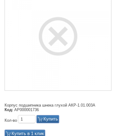
Корпус подшипника шнека глухой АКР-1.01.003А
Код:
АР000001736
Купить
Кол-во
Купить в 1 клик