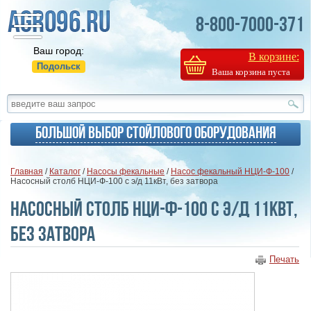
8-800-7000-371
Ваш город:
В корзине:
Подольск
Ваша корзина пуста
Большой выбор стойлового оборудования
Главная
/
Каталог
/
Насосы фекальные
/
Насос фекальный НЦИ-Ф-100
/
Насосный столб НЦИ-Ф-100 с э/д 11кВт, без затвора
Насосный столб НЦИ-Ф-100 с э/д 11кВт,
без затвора
Печать