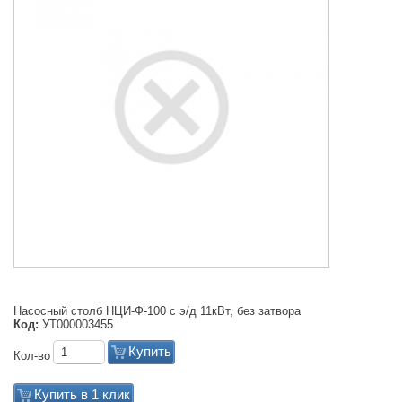
Насосный столб НЦИ-Ф-100 с э/д 11кВт, без затвора
Код:
УТ000003455
Купить
Кол-во
Купить в 1 клик