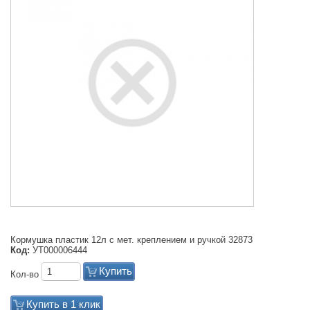
Кормушка пластик 12л с мет. креплением и ручкой 32873
Код:
УТ000006444
Купить
Кол-во
Купить в 1 клик