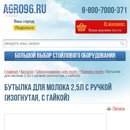
8-800-7000-371
Ваш город:
В корзине:
Подольск
Ваша корзина пуста
Большой выбор стойлового оборудования
Главная
/
Каталог
/
Оборудование для телят
/
Поение телят
/ Бутылка
для молока 2,5л с ручкой (изогнутая, с гайкой)
Бутылка для молока 2,5л с ручкой
(изогнутая, с гайкой)
Печать