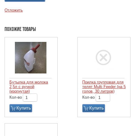
Отложить
Похожие товары
Бутылка для молока
Поилка групповая для
2,5л с ручкой
телят Multi Feeder (на 5
(изогнутая)
голов, 30 литров)
Кол-во
Кол-во
Купить
Купить