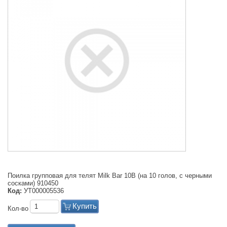
Поилка групповая для телят Milk Bar 10В (на 10 голов, с черными
сосками) 910450
Код:
УТ000005536
Купить
Кол-во