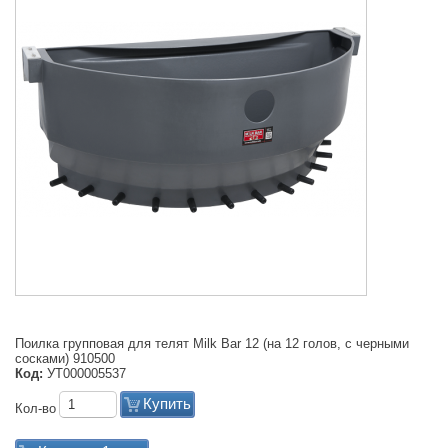
Поилка групповая для телят Milk Bar 12 (на 12 голов, с черными
сосками) 910500
Код:
УТ000005537
Купить
Кол-во