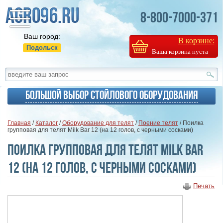
8-800-7000-371
Ваш город:
В корзине:
Подольск
Ваша корзина пуста
Большой выбор стойлового оборудования
Главная
/
Каталог
/
Оборудование для телят
/
Поение телят
/ Поилка
групповая для телят Milk Bar 12 (на 12 голов, с черными сосками)
Поилка групповая для телят Milk Bar
12 (на 12 голов, с черными сосками)
Печать