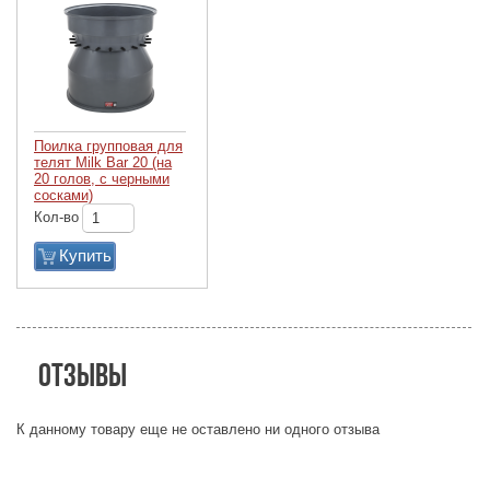
Поилка групповая для
телят Milk Bar 20 (на
20 голов, с черными
сосками)
Кол-во
Купить
Отзывы
К данному товару еще не оставлено ни одного отзыва