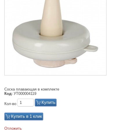
Соска плавающая в комплекте
Код:
УТ000004119
Купить
Кол-во
Купить в 1 клик
Отложить