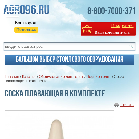
8-800-7000-371
Ваш город:
В корзине:
Подольск
Ваша корзина пуста
Большой выбор стойлового оборудования
Главная
/
Каталог
/
Оборудование для телят
/
Поение телят
/ Соска
плавающая в комплекте
Соска плавающая в комплекте
Печать