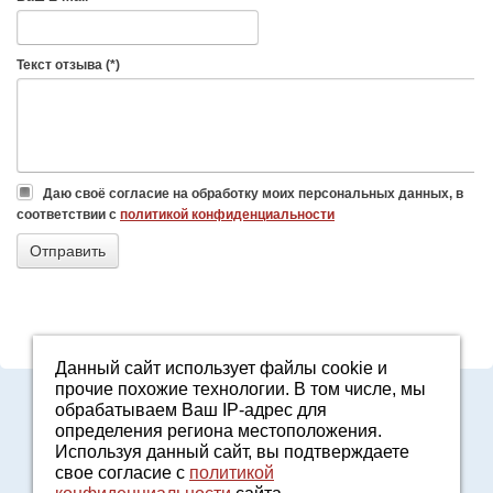
Текст отзыва (*)
Даю своё согласие на обработку моих персональных данных, в
соответствии с
политикой конфиденциальности
Данный сайт использует файлы cookie и
прочие похожие технологии. В том числе, мы
8-800-7000-371
обрабатываем Ваш IP-адрес для
2161601@agro96.ru
определения региона местоположения.
Политика конфиденциальности
Используя данный сайт, вы подтверждаете
8-800-7000-371
свое согласие с
политикой