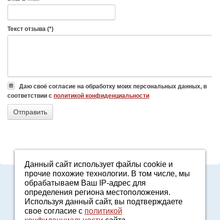
Текст отзыва (*)
Даю своё согласие на обработку моих персональных данных, в
соответствии с
политикой конфиденциальности
Данный сайт использует файлы cookie и
прочие похожие технологии. В том числе, мы
8-800-7000-371
обрабатываем Ваш IP-адрес для
2161601@agro96.ru
определения региона местоположения.
Политика конфиденциальности
Используя данный сайт, вы подтверждаете
8-800-7000-371
свое согласие с
политикой