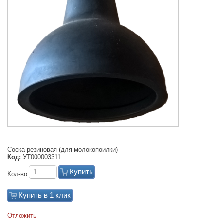
Соска резиновая (для молокопоилки)
Код:
УТ000003311
Купить
Кол-во
Купить в 1 клик
Отложить