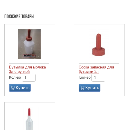
Похожие товары
Бутылка для молока
Соска запасная для
3л с ручкой
бутылки 3л
Кол-во
Кол-во
Купить
Купить