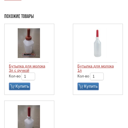
Похожие товары
Бутылка для молока
Бутылка для молока
3л с ручкой
1л
Кол-во
Кол-во
Купить
Купить