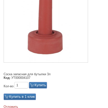
Соска запасная для бутылки 3л
Код:
УТ000004107
Купить
Кол-во
Купить в 1 клик
Отложить