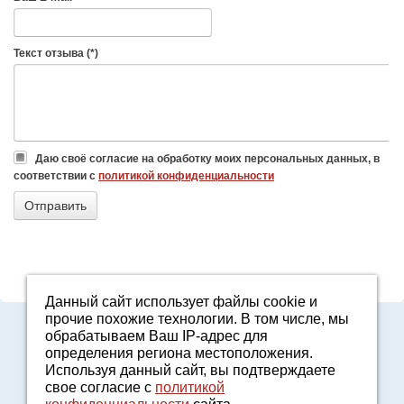
Текст отзыва (*)
Даю своё согласие на обработку моих персональных данных, в
соответствии с
политикой конфиденциальности
Данный сайт использует файлы cookie и
прочие похожие технологии. В том числе, мы
8-800-7000-371
обрабатываем Ваш IP-адрес для
2161601@agro96.ru
определения региона местоположения.
Политика конфиденциальности
Используя данный сайт, вы подтверждаете
8-800-7000-371
свое согласие с
политикой