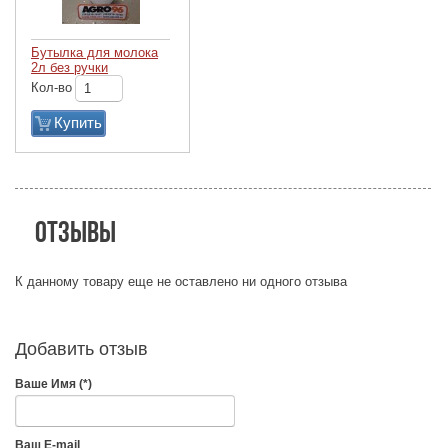
Бутылка для молока
2л без ручки
Кол-во
Купить
Отзывы
К данному товару еще не оставлено ни одного отзыва
Добавить отзыв
Ваше Имя (*)
Ваш E-mail