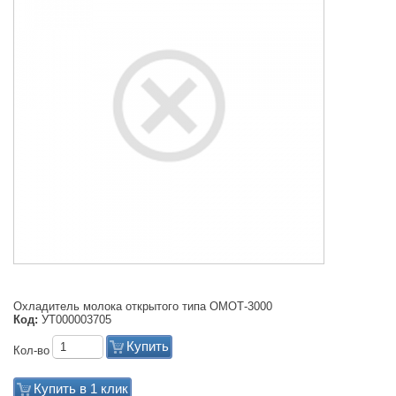
Охладитель молока открытого типа ОМОТ-3000
Код:
УТ000003705
Купить
Кол-во
Купить в 1 клик