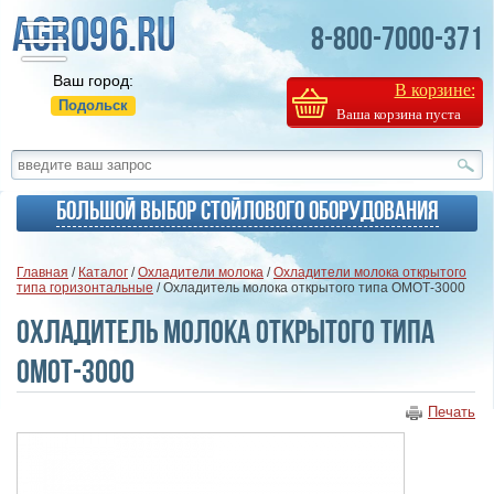
8-800-7000-371
Ваш город:
В корзине:
Подольск
Ваша корзина пуста
Большой выбор стойлового оборудования
Главная
/
Каталог
/
Охладители молока
/
Охладители молока открытого
типа горизонтальные
/ Охладитель молока открытого типа ОМОТ-3000
Охладитель молока открытого типа
ОМОТ-3000
Печать