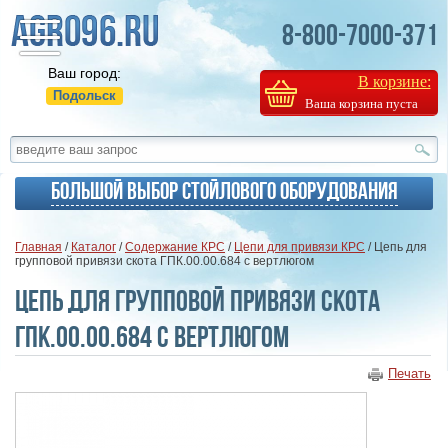
8-800-7000-371
Ваш город:
В корзине:
Подольск
Ваша корзина пуста
Большой выбор стойлового оборудования
Главная
/
Каталог
/
Содержание КРС
/
Цепи для привязи КРС
/ Цепь для
групповой привязи скота ГПК.00.00.684 с вертлюгом
Цепь для групповой привязи скота
ГПК.00.00.684 с вертлюгом
Печать