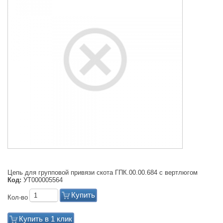
Цепь для групповой привязи скота ГПК.00.00.684 с вертлюгом
Код:
УТ000005564
Купить
Кол-во
Купить в 1 клик