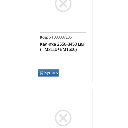
Код:
УТ000007136
Калитка 2550-3450 мм
(ПМ2110+ВМ1600)
Купить