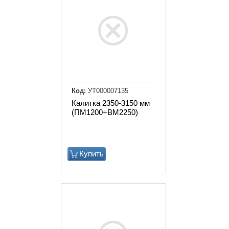
Код:
УТ000007135
Калитка 2350-3150 мм
(ПМ1200+ВМ2250)
Купить