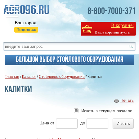
8-800-7000-371
Ваш город:
В корзине:
Подольск
Ваша корзина пуста
Большой выбор стойлового оборудования
Главная
/
Каталог
/
Стойловое оборудование
/ Калитки
Калитки
Печать
Искать в текущем разделе
Цена
от
до