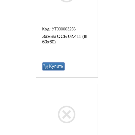
Код:
УТ000003256
Зажим ОСБ 02.411 (III
60х60)
Купить