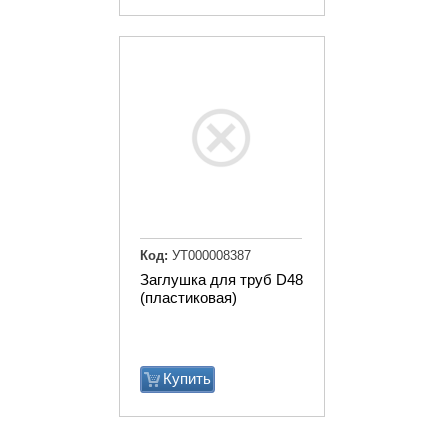
Код:
УТ000008387
Заглушка для труб D48
(пластиковая)
Купить