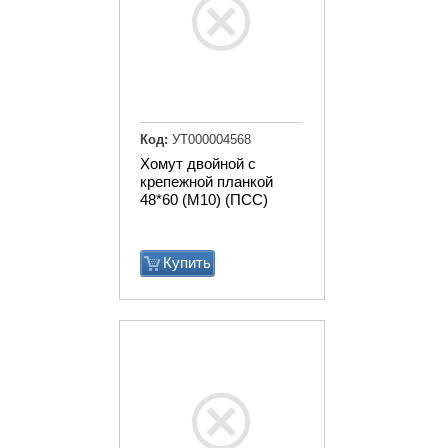
Код:
УТ000004568
Хомут двойной с
крепежной планкой
48*60 (М10) (ПСС)
Купить