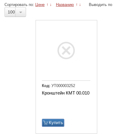
Сортировать по:
Цене
↑
↓
Названию
↑
↓
Выводить по
100
Код:
УТ000003252
Кронштейн КМТ 00.010
Купить