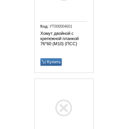
Код:
УТ000004601
Хомут двойной с
крепежной планкой
76*60 (М10) (ПСС)
Купить