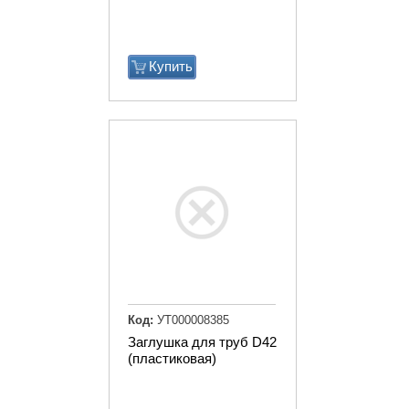
Купить
Код:
УТ000008385
Заглушка для труб D42
(пластиковая)