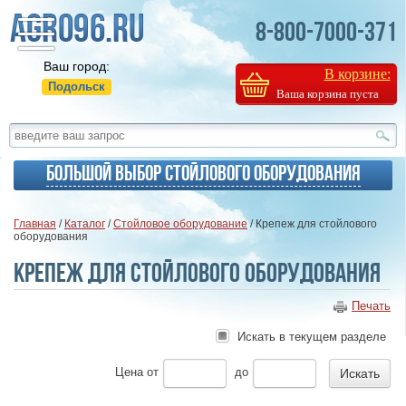
8-800-7000-371
Ваш город:
В корзине:
Подольск
Ваша корзина пуста
Большой выбор стойлового оборудования
Главная
/
Каталог
/
Стойловое оборудование
/ Крепеж для стойлового
оборудования
Крепеж для стойлового оборудования
Печать
Искать в текущем разделе
Цена
от
до