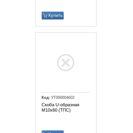
Купить
Код:
УТ000004602
Скоба U-образная
М10х60 (ТПС)