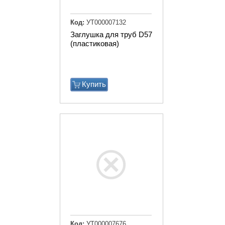
Код:
УТ000007132
Заглушка для труб D57
(пластиковая)
Купить
Код:
УТ000007676