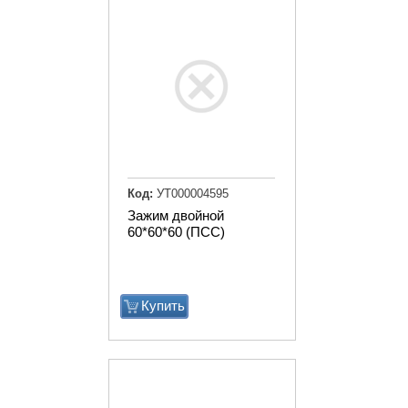
Код:
УТ000004595
Зажим двойной
60*60*60 (ПСС)
Купить