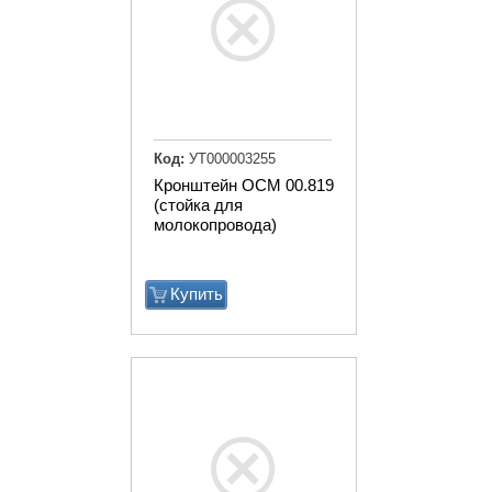
Код:
УТ000003255
Кронштейн ОСМ 00.819
(стойка для
молокопровода)
Купить