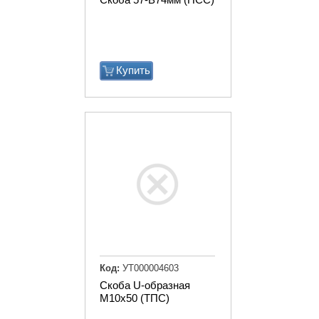
Купить
Код:
УТ000004603
Скоба U-образная
М10х50 (ТПС)