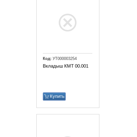
Код:
УТ000003254
Вкладыш КМТ 00.001
Купить