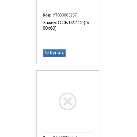
Код:
УТ000003257
Зажим ОСБ 02.412 (IV
60х60)
Купить