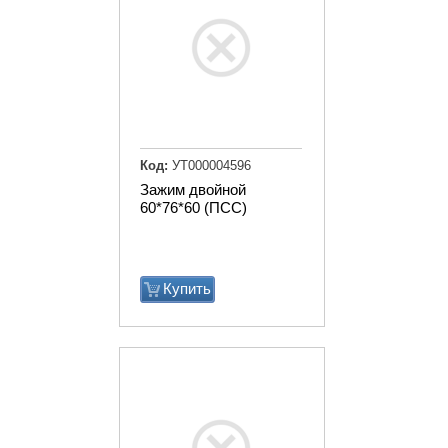
Код:
УТ000004596
Зажим двойной
60*76*60 (ПСС)
Купить