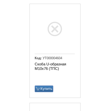
Код:
УТ000004604
Скоба U-образная
М10х76 (ТПС)
Купить