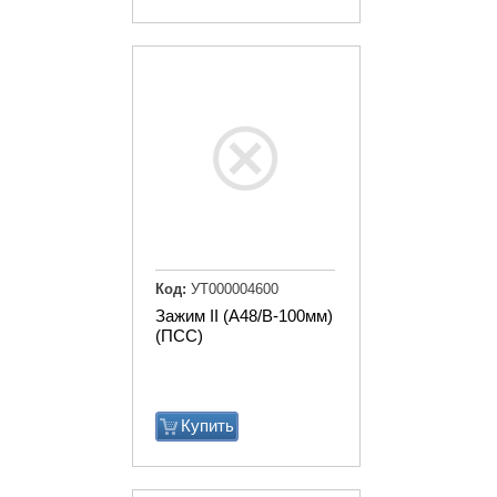
Код:
УТ000004600
Зажим II (А48/В-100мм)
(ПСС)
Купить