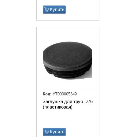
Купить
Код:
УТ000005349
Заглушка для труб D76
(пластиковая)
Купить