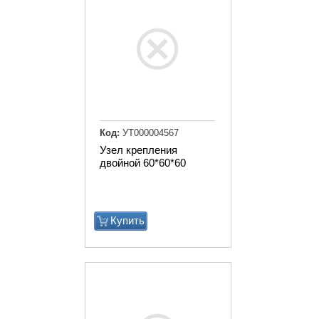
Код:
УТ000004567
Узел крепления
двойной 60*60*60
Купить