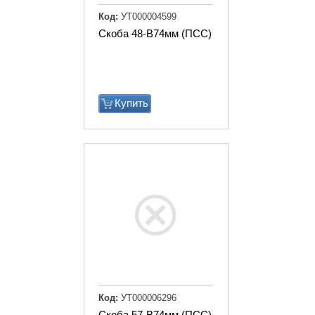
Код:
УТ000004599
Скоба 48-В74мм (ПСС)
Купить
Код:
УТ000006296
Скоба 57-В74мм (ПСС)