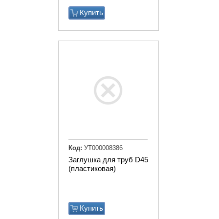
Купить
Код:
УТ000008386
Заглушка для труб D45
(пластиковая)
Купить