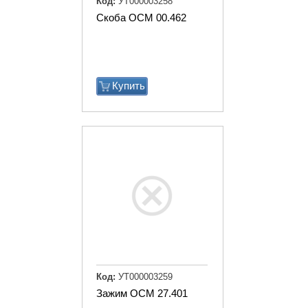
Код:
УТ000003258
Скоба ОСМ 00.462
Купить
Код:
УТ000003259
Зажим ОСМ 27.401