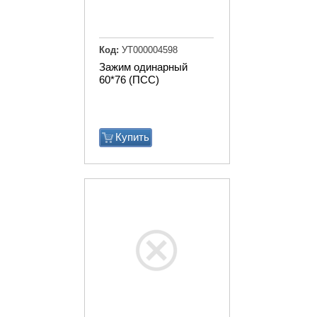
Код:
УТ000004598
Зажим одинарный
60*76 (ПСС)
Купить