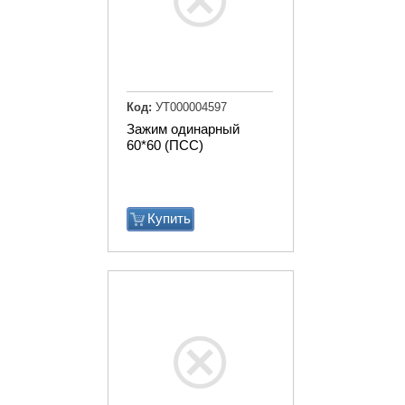
Код:
УТ000004597
Зажим одинарный
60*60 (ПСС)
Купить