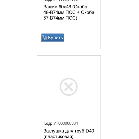
Зажим 60х48 (Скоба
48-В74мм ПСС + Скоба
57-В74мм ПСС)
Купить
Код:
УТ000008384
Заглушка для труб D40
(пластиковая)