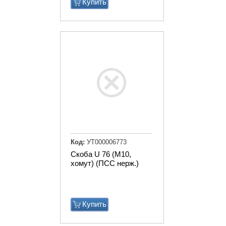
Купить
Код:
УТ000006773
Скоба U 76 (М10,
хомут) (ПСС нерж.)
Купить