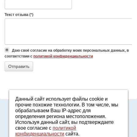
Текст отзыва (*)
Даю своё согласие на обработку моих персональных данных, в
соответствии с
политикой конфиденциальности
Данный сайт использует файлы cookie и
прочие похожие технологии. В том числе, мы
8-800-7000-371
обрабатываем Ваш IP-адрес для
2161601@agro96.ru
определения региона местоположения.
Политика конфиденциальности
Используя данный сайт, вы подтверждаете
8-800-7000-371
свое согласие с
политикой
конфиденциальности
сайта.
Звонок бесплатный