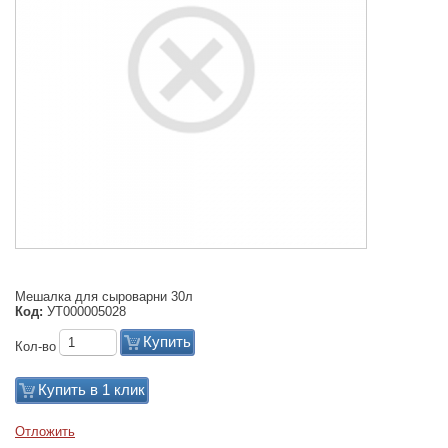
Мешалка для сыроварни 30л
Код:
УТ000005028
Купить
Кол-во
Купить в 1 клик
Отложить