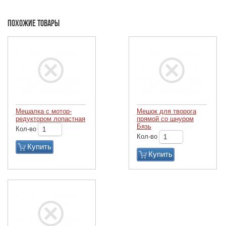
Похожие товары
Мешалка с мотор-
Мешок для творога
редуктором лопастная
прямой со шнуром
Бязь
Кол-во
Кол-во
Купить
Купить