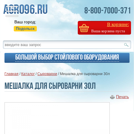
8-800-7000-371
Ваш город:
В корзине:
Подольск
Ваша корзина пуста
Большой выбор стойлового оборудования
Главная
/
Каталог
/
Сыроварни
/ Мешалка для сыроварни 30л
Мешалка для сыроварни 30л
Печать