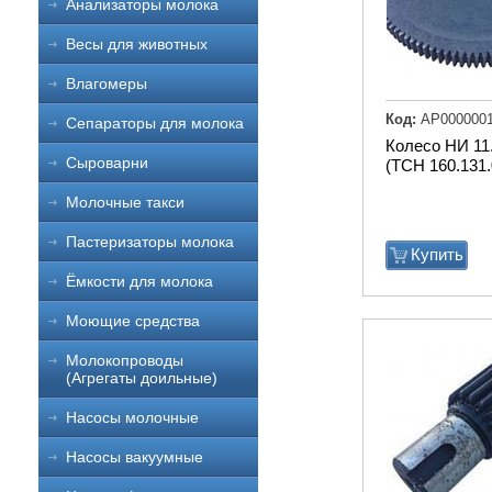
Анализаторы молока
Весы для животных
Влагомеры
Код:
АР000000
Сепараторы для молока
Колесо НИ 11
Сыроварни
(ТСН 160.131.
Молочные такси
Пастеризаторы молока
Купить
Ёмкости для молока
Моющие средства
Молокопроводы
(Агрегаты доильные)
Насосы молочные
Насосы вакуумные