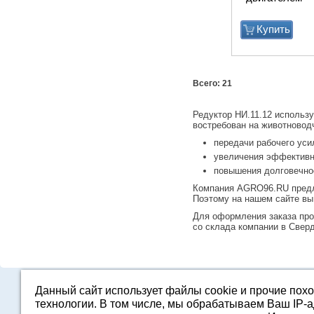
Купить
Всего: 21
Редуктор НИ.11.12 использ
востребован на животновод
передачи рабочего уси
увеличения эффективно
повышения долговечно
Компания AGRO96.RU предла
Поэтому на нашем сайте вы
Для оформления заказа про
со склада компании в Свер
Данный сайт использует файлы cookie и прочие пох
Каталог
О компании
Строительство 
технологии. В том числе, мы обрабатываем Ваш IP-