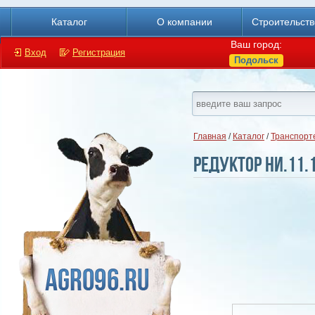
Каталог
О компании
Строительст
Ваш город:
Вход
Регистрация
Подольск
Главная
/
Каталог
/
Транспорт
Редуктор НИ.11.