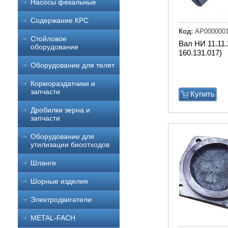
Насосы фекальные
Содержание КРС
Код:
АР000000
Стойловое
Вал НИ 11.11
оборудование
160.131.017)
Оборудование для телят
Кормораздатчики и
запчасти
Купить
Дробилки зерна и
запчасти
Оборудование для
утилизации биоотходов
Шланги
Шорные изделия
Электродвигатели
METAL-FACH