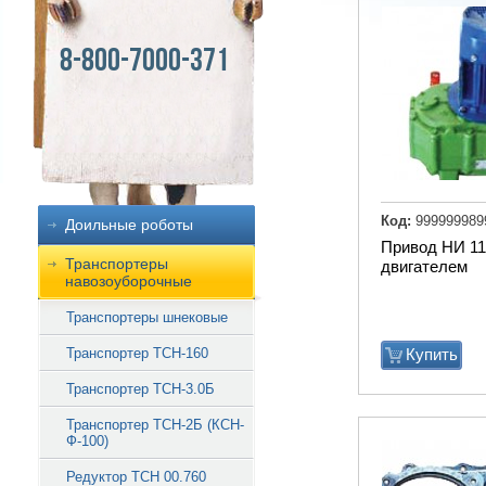
8-800-7000-371
Код:
999999989
Доильные роботы
Привод НИ 11.
Транспортеры
двигателем
навозоуборочные
Транспортеры шнековые
Купить
Транспортер ТСН-160
Транспортер ТСН-3.0Б
Транспортер ТСН-2Б (КСН-
Ф-100)
Редуктор ТСН 00.760