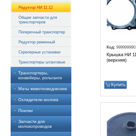
Редуктор НИ.11.12
Общие запчасти для
транспортеров
Поперечный транспортер
Редуктор ременный
Код:
999999990
Скреперные установки
Крышка НИ 11
(верхняя)
Транспортеры штанговые
Транспортеры,
конвейеры, рольганги
Купить
Маты животноводческие
Охладители молока
Поилки
Запчасти для
молокопроводов