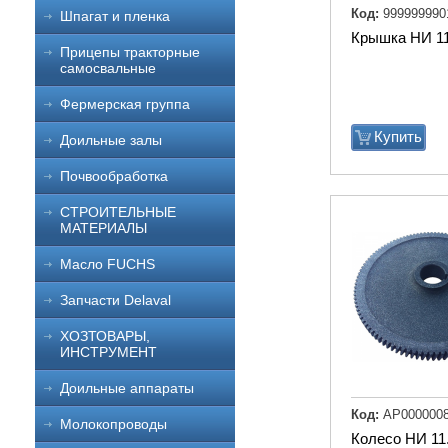
Код:
999999990
Шпагат и пленка
Крышка НИ 11
Прицепы тракторные
самосвальные
Фермерская группа
Купить
Доильные залы
Почвообработка
СТРОИТЕЛЬНЫЕ
МАТЕРИАЛЫ
Масло FUCHS
Запчасти Delaval
ХОЗТОВАРЫ,
ИНСТРУМЕНТ
Доильные аппараты
Код:
АР0000008
Молокопроводы
Колесо НИ 11.