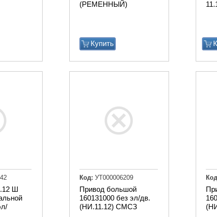
(РЕМЕННЫЙ)
11.
Купить
К
42
Код:
УТ000006209
Код
.12 Ш
Привод большой
Пр
тальной
160131000 без эл/дв.
160
эл/
(НИ.11.12) СМСЗ
(Н