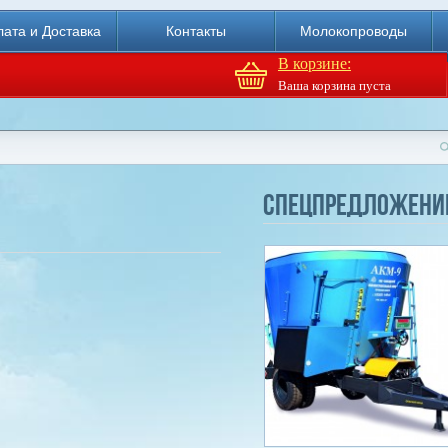
ата и Доставка
Контакты
Молокопроводы
В корзине:
Ваша корзина пуста
Доильный робот Fullwood
Merlin
Спецпредложени
Купи