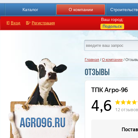
Каталог
О компании
Строительст
Ваш город:
Вход
Регистрация
Подольск
Главная
/
О компании
/ Отзыв
Отзывы