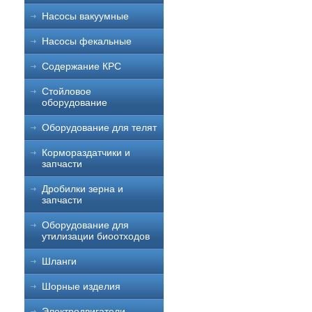
Насосы вакуумные
Насосы фекальные
Содержание КРС
Стойловое
оборудование
Оборудование для телят
Кормораздатчики и
запчасти
Дробилки зерна и
запчасти
Оборудование для
утилизации биоотходов
Шланги
Шорные изделия
Электродвигатели