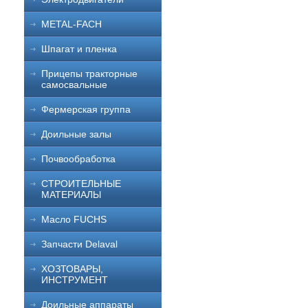
METAL-FACH
Шпагат и пленка
Прицепы тракторные
самосвальные
Фермерская группа
Доильные залы
Почвообработка
СТРОИТЕЛЬНЫЕ
МАТЕРИАЛЫ
Масло FUCHS
Запчасти Delaval
ХОЗТОВАРЫ,
ИНСТРУМЕНТ
Доильные аппараты