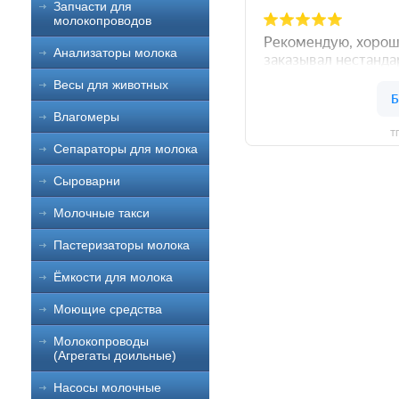
Запчасти для
молокопроводов
Анализаторы молока
Весы для животных
Влагомеры
Т
Сепараторы для молока
Сыроварни
Молочные такси
Пастеризаторы молока
Ёмкости для молока
Моющие средства
Молокопроводы
(Агрегаты доильные)
Насосы молочные