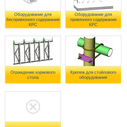
Оборудование для
Оборудование для
беспривязного содержания
привязного содержания
КРС
КРС
Ограждение кормового
Крепеж для стойлового
стола
оборудования