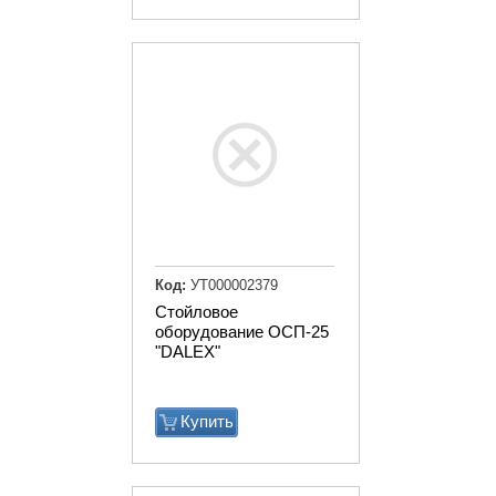
Код:
УТ000002379
Стойловое
оборудование ОСП-25
"DALEX"
Купить