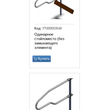
Код:
УТ000003549
Одинарное
стойломесто (без
замыкающего
элемента)
Купить