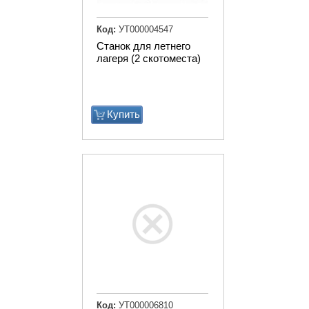
Код:
УТ000004547
Станок для летнего
лагеря (2 скотоместа)
Купить
Код:
УТ000006810