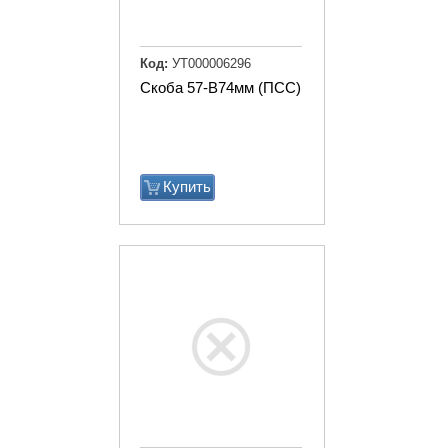
Код:
УТ000006296
Скоба 57-В74мм (ПСС)
Купить