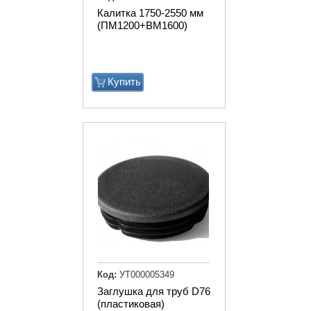
Калитка 1750-2550 мм
(ПМ1200+ВМ1600)
Купить
Код:
УТ000005349
Заглушка для труб D76
(пластиковая)