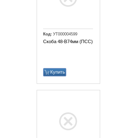
Код:
УТ000004599
Скоба 48-В74мм (ПСС)
Купить