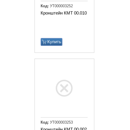
Код:
УТ000003252
Кронштейн КМТ 00.010
Купить
Код:
УТ000003253
Кронштейн КМТ 00.002