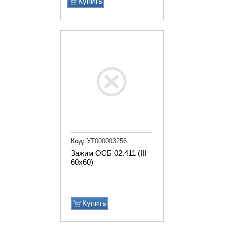
Купить
Код:
УТ000003256
Зажим ОСБ 02.411 (III
60х60)
Купить