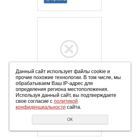
Данный сайт использует файлы cookie и
прочие похожие технологии. В том числе, мы
обрабатываем Ваш IP-адрес для
Код:
УТ000004567
определения региона местоположения.
Узел крепления
Используя данный сайт, вы подтверждаете
двойной 60*60*60
свое согласие с
политикой
конфиденциальности
сайта.
ОК
Купить