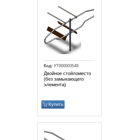
Код:
УТ000003548
Двойное стойломесто
(без замыкающего
элемента)
Купить