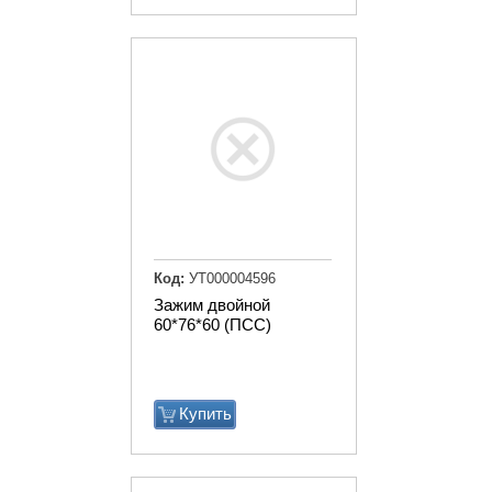
Код:
УТ000004596
Зажим двойной
60*76*60 (ПСС)
Купить