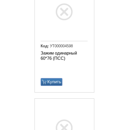
Код:
УТ000004598
Зажим одинарный
60*76 (ПСС)
Купить