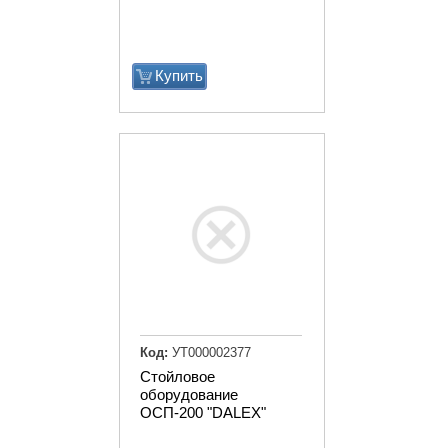
Купить
Код:
УТ000002377
Стойловое
оборудование
ОСП-200 "DALEX"