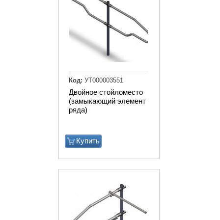
Код:
УТ000003551
Двойное стойломесто
(замыкающий элемент
ряда)
Купить