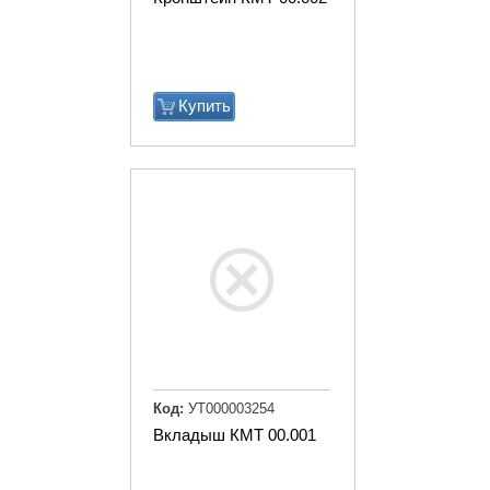
Купить
Код:
УТ000003254
Вкладыш КМТ 00.001