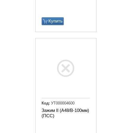
Купить
Код:
УТ000004600
Зажим II (А48/В-100мм)
(ПСС)