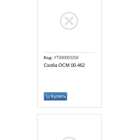
Код:
УТ000003258
Скоба ОСМ 00.462
Купить