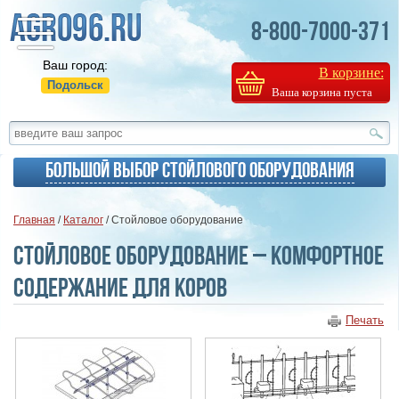
8-800-7000-371
Ваш город:
В корзине:
Подольск
Ваша корзина пуста
Большой выбор стойлового оборудования
Главная
/
Каталог
/ Стойловое оборудование
Стойловое оборудование – комфортное
содержание для коров
Печать