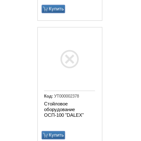
Купить
Код:
УТ000002378
Стойловое
оборудование
ОСП-100 "DALEX"
Купить