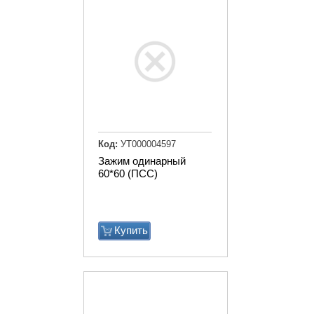
Код:
УТ000004597
Зажим одинарный
60*60 (ПСС)
Купить