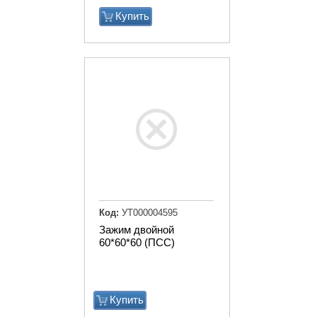
Купить
Код:
УТ000004595
Зажим двойной
60*60*60 (ПСС)
Купить