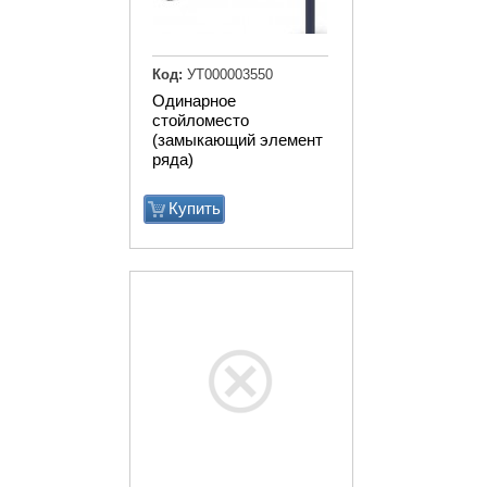
Код:
УТ000003550
Одинарное
стойломесто
(замыкающий элемент
ряда)
Купить