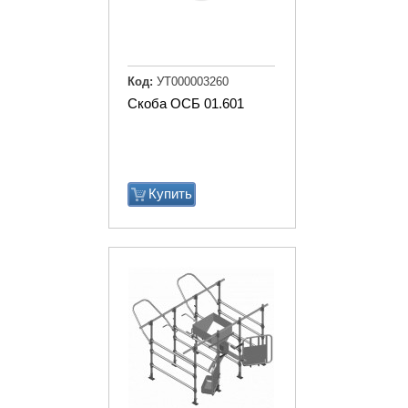
Код:
УТ000003260
Скоба ОСБ 01.601
Купить