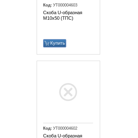
Код:
УТ000004603
Скоба U-образная
М10х50 (ТПС)
Купить
Код:
УТ000004602
Скоба U-образная