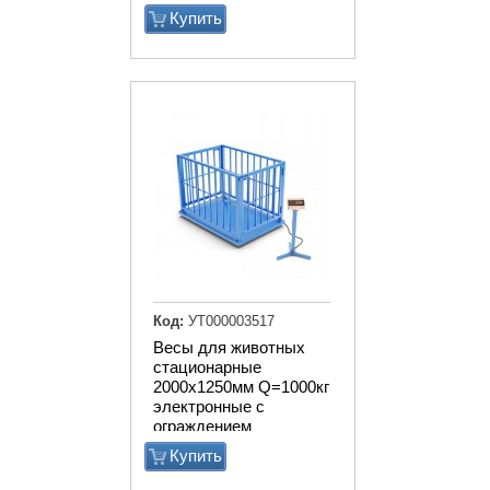
Купить
Код:
УТ000003517
Весы для животных
стационарные
2000х1250мм Q=1000кг
электронные с
ограждением
Купить