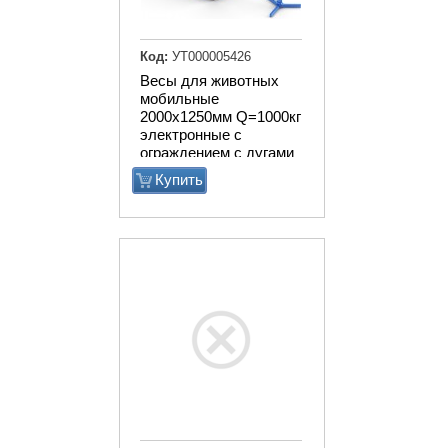
Код:
УТ000005426
Весы для животных
мобильные
2000х1250мм Q=1000кг
электронные с
ограждением с дугами
Купить