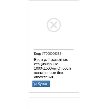
Код:
УТ000006333
Весы для животных
стационарные
1000х1500мм Q=600кг
электронные без
ограждения
Купить