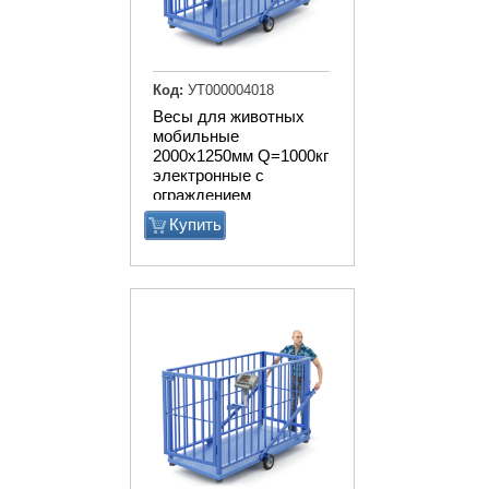
Код:
УТ000004018
Весы для животных
мобильные
2000х1250мм Q=1000кг
электронные с
ограждением
Купить