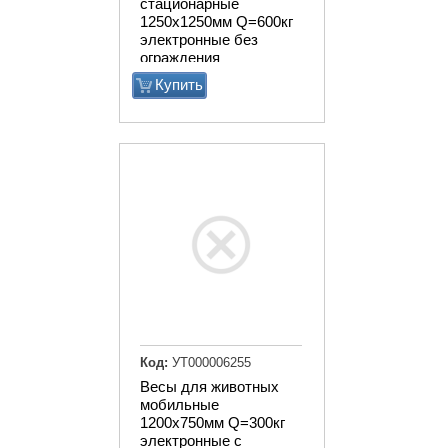
стационарные
1250х1250мм Q=600кг
электронные без
ограждения
Купить
Код:
УТ000006255
Весы для животных
мобильные
1200х750мм Q=300кг
электронные с