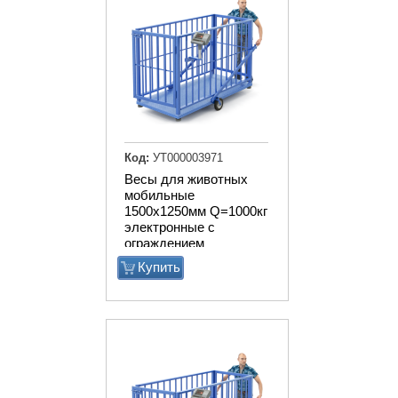
Код:
УТ000003971
Весы для животных
мобильные
1500х1250мм Q=1000кг
электронные с
ограждением
Купить