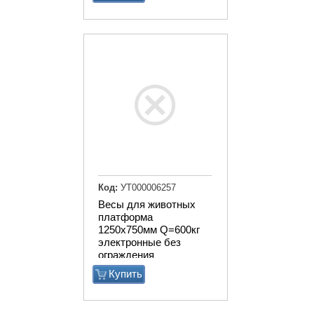
Код:
УТ000006257
Весы для животных
платформа
1250х750мм Q=600кг
электронные без
ограждения
Купить