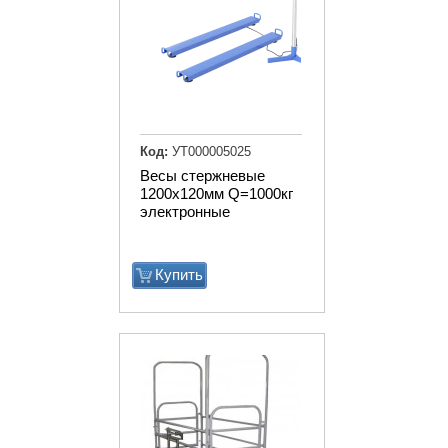
Код:
УТ000005025
Весы стержневые
1200х120мм Q=1000кг
электронные
Купить