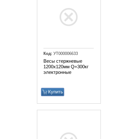
Код:
УТ000006633
Весы стержневые
1200х120мм Q=300кг
электронные
Купить