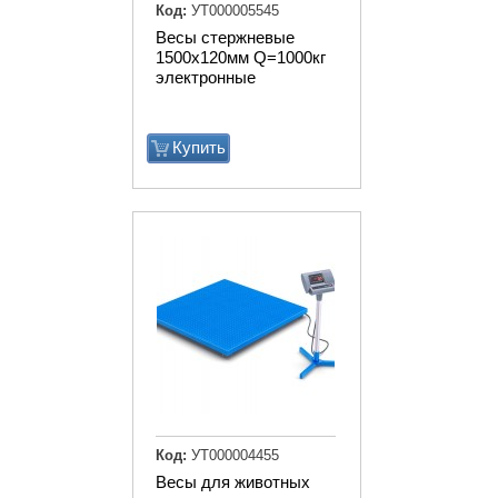
Код:
УТ000005545
Весы стержневые
1500х120мм Q=1000кг
электронные
Купить
Код:
УТ000004455
Весы для животных