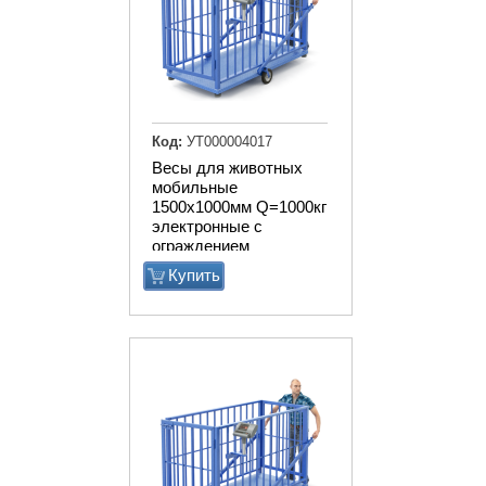
Код:
УТ000004017
Весы для животных
мобильные
1500х1000мм Q=1000кг
электронные с
ограждением
Купить