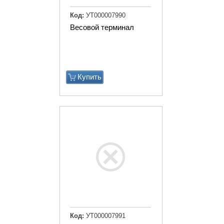
Код:
УТ000007990
Весовой терминал
Купить
Код:
УТ000007991