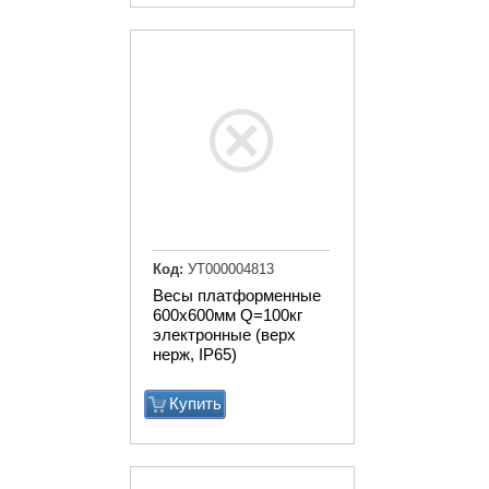
Код:
УТ000004813
Весы платформенные
600х600мм Q=100кг
электронные (верх
нерж, IP65)
Купить