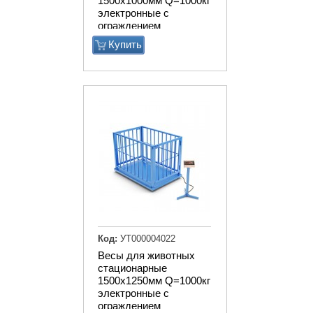
1500х1000мм Q=1000кг
электронные с
ограждением
Купить
Код:
УТ000004022
Весы для животных
стационарные
1500х1250мм Q=1000кг
электронные с
ограждением