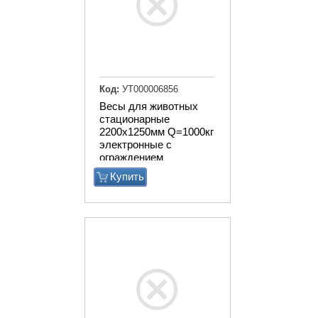
Код:
УТ000006856
Весы для животных
стационарные
2200х1250мм Q=1000кг
электронные с
ограждением
Купить