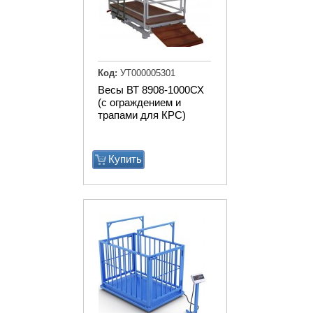
Код:
УТ000005301
Весы ВТ 8908-1000СХ
(с ограждением и
трапами для КРС)
Купить