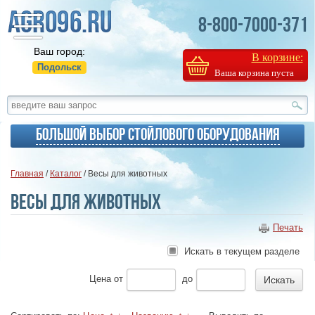
8-800-7000-371
Ваш город:
В корзине:
Подольск
Ваша корзина пуста
Большой выбор стойлового оборудования
Главная
/
Каталог
/ Весы для животных
Весы для животных
Печать
Искать в текущем разделе
Цена
от
до