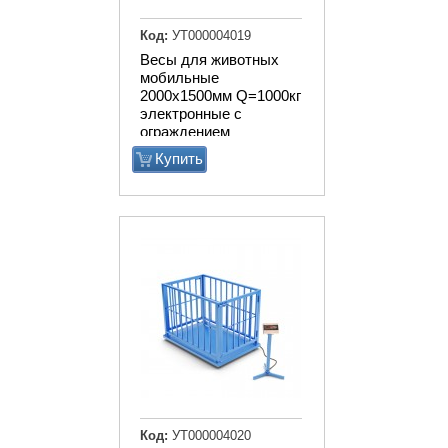
Код:
УТ000004019
Весы для животных
мобильные
2000х1500мм Q=1000кг
электронные с
ограждением
Купить
Код:
УТ000004020