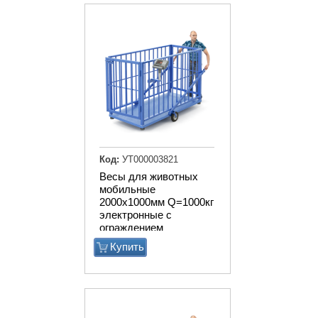
Код:
УТ000003821
Весы для животных
мобильные
2000х1000мм Q=1000кг
электронные с
ограждением
Купить