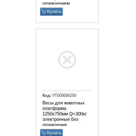
ограждением
Купить
Код:
УТ000006256
Весы для животных
платформа
1250х750мм Q=300кг
электронные без
ограждения
Купить