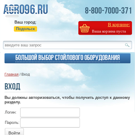
8-800-7000-371
Ваш город:
В корзине:
Подольск
Ваша корзина пуста
Большой выбор стойлового оборудования
Главная
/ Вход
Вход
Вы должны авторизоваться, чтобы получить доступ к данному
разделу.
Логин:
Пароль: