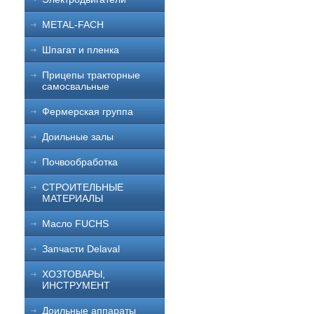
METAL-FACH
Шпагат и пленка
Прицепы тракторные
самосвальные
Фермерская группа
Доильные залы
Почвообработка
СТРОИТЕЛЬНЫЕ
МАТЕРИАЛЫ
Масло FUCHS
Запчасти Delaval
ХОЗТОВАРЫ,
ИНСТРУМЕНТ
Доильные аппараты