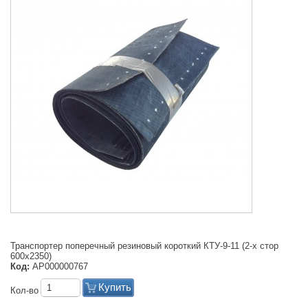
Транспортер поперечный резиновый короткий КТУ-9-11 (2-х стор
600х2350)
Код:
АР000000767
Купить
Кол-во