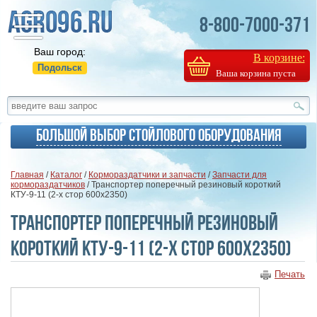
8-800-7000-371
Ваш город:
В корзине:
Подольск
Ваша корзина пуста
Большой выбор стойлового оборудования
Главная
/
Каталог
/
Кормораздатчики и запчасти
/
Запчасти для
кормораздатчиков
/ Транспортер поперечный резиновый короткий
КТУ-9-11 (2-х стор 600х2350)
Транспортер поперечный резиновый
короткий КТУ-9-11 (2-х стор 600х2350)
Печать