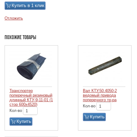
Купить в 1 клик
Отложить
Похожие товары
Транспортер
Вал КТУ.50.4050-2
поперечный резиновый
ведомый привода
длинный КТУ-9-11-01 (1
поперечного тр-ра
стор 600х4520)
Кол-во
Кол-во
Купить
Купить