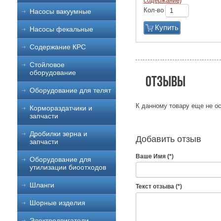
содержание)
Кол-во
Насосы вакуумные
Купить
Насосы фекальные
Содержание КРС
Стойловое
оборудование
Отзывы
Оборудование для телят
К данному товару еще не ос
Кормораздатчики и
запчасти
Дробилки зерна и
Добавить отзыв
запчасти
Ваше Имя (*)
Оборудование для
утилизации биоотходов
Шланги
Текст отзыва (*)
Шорные изделия
Электродвигатели