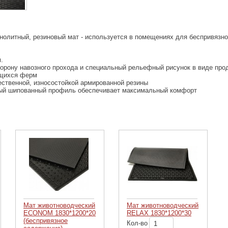
нолитный, резиновый мат - используется в помещениях для беспривязно
.
торону навозного прохода и специальный рельефный рисунок в виде пр
ющихся ферм
ественной, износостойкой армированной резины
ый шипованный профиль обеспечивает максимальный комфорт
Мат животноводческий
Мат животноводческий
ECONOM 1830*1200*20
RELAX 1830*1200*30
(беспривязное
Кол-во