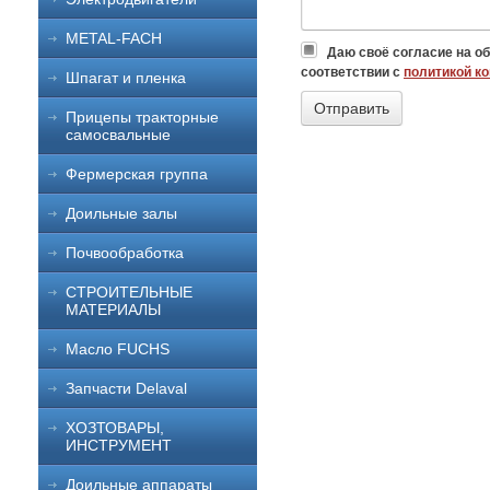
METAL-FACH
Даю своё согласие на о
соответствии с
политикой к
Шпагат и пленка
Прицепы тракторные
самосвальные
Фермерская группа
Доильные залы
Почвообработка
СТРОИТЕЛЬНЫЕ
МАТЕРИАЛЫ
Масло FUCHS
Запчасти Delaval
ХОЗТОВАРЫ,
ИНСТРУМЕНТ
Доильные аппараты