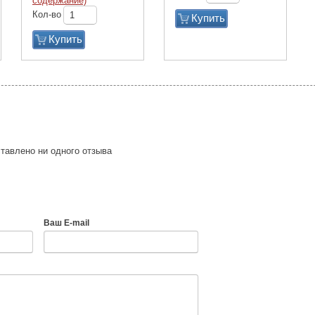
содержание)
Кол-во
Купить
Купить
тавлено ни одного отзыва
Ваш E-mail