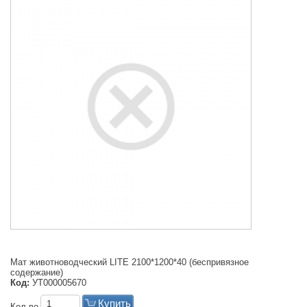
Мат животноводческий LITE 2100*1200*40 (беспривязное
содержание)
Код:
УТ000005670
Купить
Кол-во