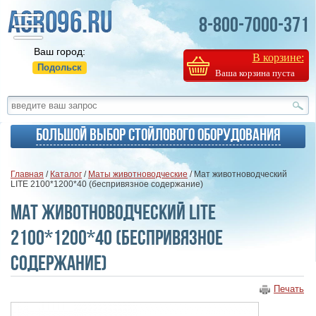
8-800-7000-371
Ваш город:
В корзине:
Подольск
Ваша корзина пуста
Большой выбор стойлового оборудования
Главная
/
Каталог
/
Маты животноводческие
/ Мат животноводческий
LITE 2100*1200*40 (беспривязное содержание)
Мат животноводческий LITE
2100*1200*40 (беспривязное
содержание)
Печать