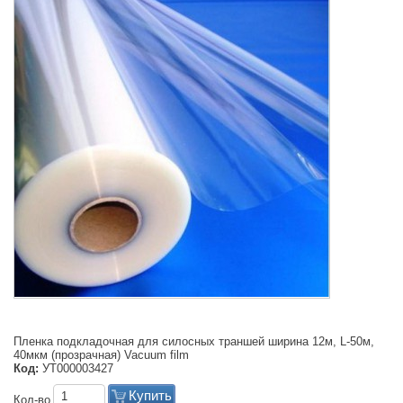
Пленка подкладочная для силосных траншей ширина 12м, L-50м,
40мкм (прозрачная) Vacuum film
Код:
УТ000003427
Купить
Кол-во