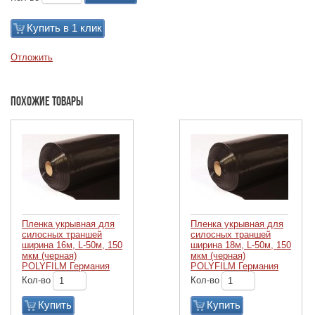
Купить в 1 клик
Отложить
Похожие товары
Пленка укрывная для
Пленка укрывная для
силосных траншей
силосных траншей
ширина 16м, L-50м, 150
ширина 18м, L-50м, 150
мкм (черная)
мкм (черная)
POLYFILM Германия
POLYFILM Германия
Кол-во
Кол-во
Купить
Купить