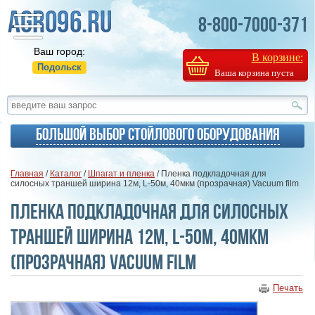
8-800-7000-371
Ваш город:
В корзине:
Подольск
Ваша корзина пуста
Большой выбор стойлового оборудования
Главная
/
Каталог
/
Шпагат и пленка
/ Пленка подкладочная для
силосных траншей ширина 12м, L-50м, 40мкм (прозрачная) Vacuum film
Пленка подкладочная для силосных
траншей ширина 12м, L-50м, 40мкм
(прозрачная) Vacuum film
Печать