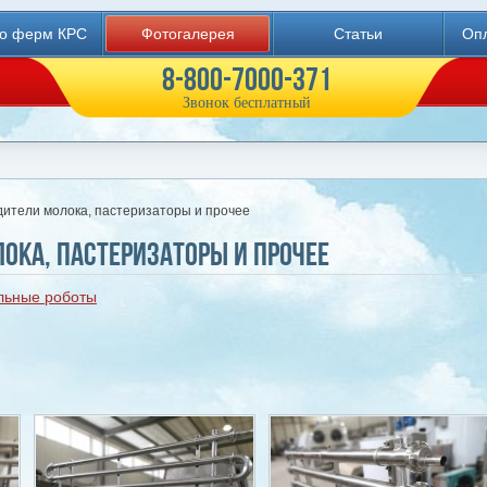
во ферм КРС
Фотогалерея
Статьи
Опл
8-800-7000-371
Звонок бесплатный
дители молока, пастеризаторы и прочее
ока, пастеризаторы и прочее
льные роботы