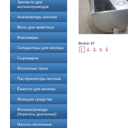
Запчасти для
молокопроводов
Анализаторы молока
Весы для животных
Влагомеры
Всего: 47
Сепараторы для молока
1
2
3
4
5
Сыроварни
Молочные такси
Пастеризаторы молока
Ёмкости для молока
Моющие средства
Молокопроводы
(Агрегаты доильные)
Насосы молочные