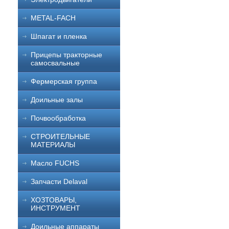
METAL-FACH
Шпагат и пленка
Прицепы тракторные
самосвальные
Фермерская группа
Доильные залы
Почвообработка
СТРОИТЕЛЬНЫЕ
МАТЕРИАЛЫ
Масло FUCHS
Запчасти Delaval
ХОЗТОВАРЫ,
ИНСТРУМЕНТ
Доильные аппараты