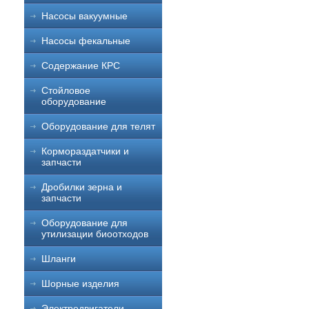
Насосы вакуумные
Насосы фекальные
Содержание КРС
Стойловое
оборудование
Оборудование для телят
Кормораздатчики и
запчасти
Дробилки зерна и
запчасти
Оборудование для
утилизации биоотходов
Шланги
Шорные изделия
Электродвигатели