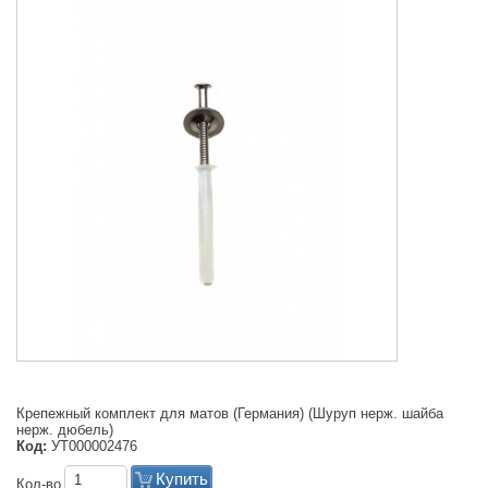
Крепежный комплект для матов (Германия) (Шуруп нерж. шайба
нерж. дюбель)
Код:
УТ000002476
Купить
Кол-во