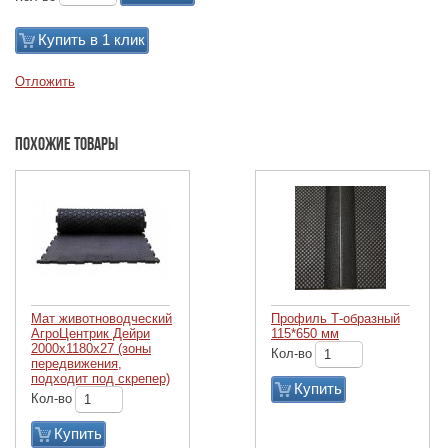
Купить в 1 клик
Отложить
Похожие товары
Мат животноводческий
Профиль Т-образный
АгроЦентрик Дейри
115*650 мм
2000х1180х27 (зоны
Кол-во
передвижения,
подходит под скрепер)
Купить
Кол-во
Купить