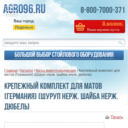
8-800-7000-371
Ваш город:
В корзине:
Подольск
Ваша корзина пуста
Большой выбор стойлового оборудования
Главная
/
Каталог
/
Маты животноводческие
/ Крепежный комплект для
матов (Германия) (Шуруп нерж. шайба нерж. дюбель)
Крепежный комплект для матов
(Германия) (Шуруп нерж. шайба нерж.
дюбель)
Печать