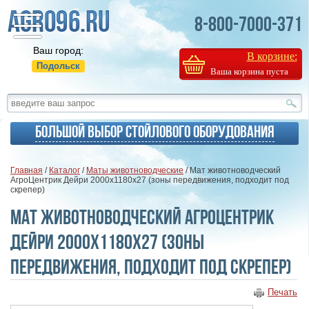
8-800-7000-371
Ваш город:
В корзине:
Подольск
Ваша корзина пуста
Большой выбор стойлового оборудования
Главная
/
Каталог
/
Маты животноводческие
/ Мат животноводческий
АгроЦентрик Дейри 2000х1180х27 (зоны передвижения, подходит под
скрепер)
Мат животноводческий АгроЦентрик
Дейри 2000х1180х27 (зоны
передвижения, подходит под скрепер)
Печать