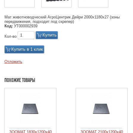
Мат животноводческий АгроЦентрик Дейри 2000х1180х27 (зоны
передвижения, подходит под скрепер)
Код:
УТ000002939
Купить
Кол-во
Купить в 1 клик
Отложить
Похожие товары
ЗООМАТ 1830х1200х40
ЗООМАТ 2100х1200х40