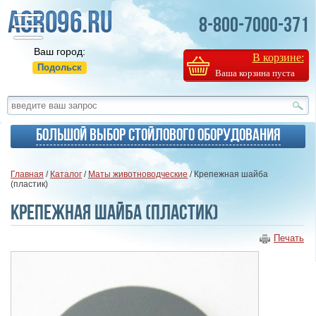
8-800-7000-371
Ваш город:
В корзине:
Подольск
Ваша корзина пуста
Большой выбор стойлового оборудования
Главная
/
Каталог
/
Маты животноводческие
/ Крепежная шайба
(пластик)
Крепежная шайба (пластик)
Печать