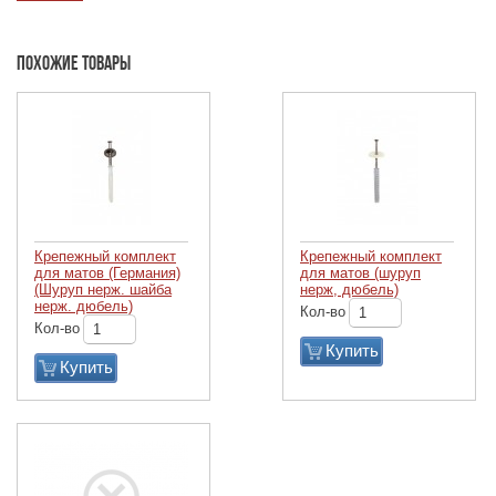
Похожие товары
Крепежный комплект
Крепежный комплект
для матов (Германия)
для матов (шуруп
(Шуруп нерж. шайба
нерж, дюбель)
нерж. дюбель)
Кол-во
Кол-во
Купить
Купить