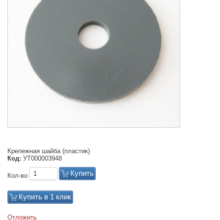
Крепежная шайба (пластик)
Код:
УТ000003948
Купить
Кол-во
Купить в 1 клик
Отложить