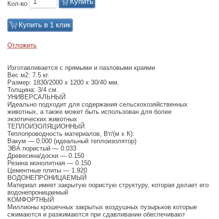
Купить
Кол-во
Купить в 1 клик
Отложить
Изготавливается с прямыми и пазловыми краями
Вес м2: 7.5 кг.
Размер: 1830/2000 x 1200 х 30/40 мм.
Толщина: 3/4 см.
УНИВЕРСАЛЬНЫЙ
Идеально подходит для содержания сельскохозяйственных
животных, а также может быть использован для более
экзотических животных
ТЕПЛОИЗОЛЯЦИОННЫЙ
Теплопроводность материалов, Вт/(м х К):
Вакум — 0.000 (идеальный теплоизолятор)
ЭВА пористый — 0.033
Древесина/доски — 0.150
Резина монолитная — 0.150
Цементные плиты — 1.920
ВОДОНЕПРОНИЦАЕМЫЙ
Материал имеет закрытую пористую структуру, которая делает его
водонепроницаемый
КОМФОРТНЫЙ
Миллионы крошечных закрытых воздушных пузырьков которые
сжимаются и разжимаются при сдавливании обеспечивают