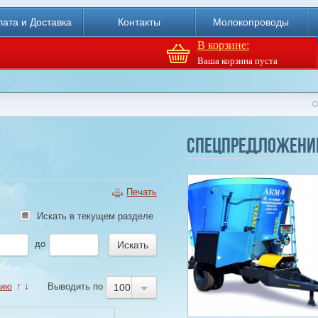
ата и Доставка
Контакты
Молокопроводы
В корзине:
Ваша корзина пуста
Доильный робот Fullwood
Merlin
Спецпредложени
Купи
Печать
Искать в текущем разделе
до
нию
↑
↓
Выводить по
100