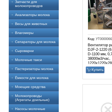
Запчасти для
молокопроводов
Анализаторы молока
Весы для животных
Влагомеры
Код:
УТ0000066
Сепараторы для молока
Вентилятор р
DJF-2-1220 (6
Сыроварни
D-1100 мм, 0,
38000м3/час,
Молочные такси
1220х1220х28
Пастеризаторы молока
Купить
Ёмкости для молока
Моющие средства
Молокопроводы
(Агрегаты доильные)
Насосы молочные