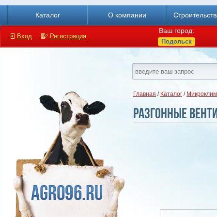
Каталог
О компании
Строительст
Ваш город:
Вход
Регистрация
Подольск
Главная
/
Каталог
/
Микроклим
Разгонные вент