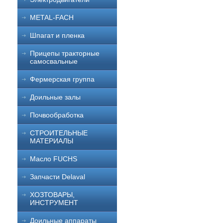
METAL-FACH
Шпагат и пленка
Прицепы тракторные
самосвальные
Фермерская группа
Доильные залы
Почвообработка
СТРОИТЕЛЬНЫЕ
МАТЕРИАЛЫ
Масло FUCHS
Запчасти Delaval
ХОЗТОВАРЫ,
ИНСТРУМЕНТ
Доильные аппараты