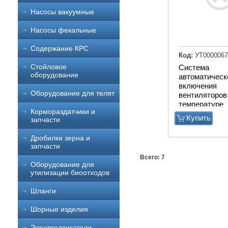
Насосы вакуумные
Насосы фекальные
Содержание КРС
Код:
УТ0000067
Стойловое
Система
оборудование
автоматическ
включения
Оборудование для телят
вентиляторов
температуре
Кормораздатчики и
Купить
запчасти
Дробилки зерна и
запчасти
Всего: 7
Оборудование для
утилизации биоотходов
Шланги
Шорные изделия
Электродвигатели