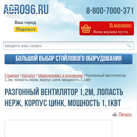
8-800-7000-371
Ваш город:
В корзине:
Подольск
Ваша корзина пуста
Большой выбор стойлового оборудования
Главная
/
Каталог
/
Микроклимат в коровнике
/ Разгонный вентилятор
1,2м, лопасть нерж, корпус цинк, мощность 1,1кВт
Разгонный вентилятор 1,2м, лопасть
нерж, корпус цинк, мощность 1,1кВт
Печать