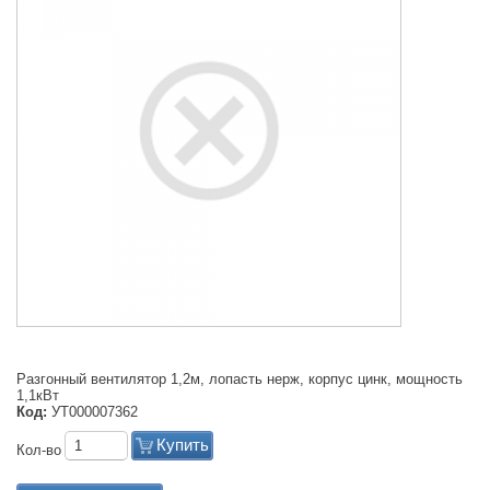
Разгонный вентилятор 1,2м, лопасть нерж, корпус цинк, мощность
1,1кВт
Код:
УТ000007362
Купить
Кол-во