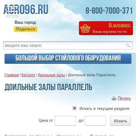
8-800-7000-371
Ваш город:
В корзине:
Подольск
Ваша корзина пуста
Большой выбор стойлового оборудования
Главная
/
Каталог
/
Доильные залы
/ Доильные залы Параллель
Доильные залы Параллель
Печать
Искать в текущем разделе
Цена
от
до