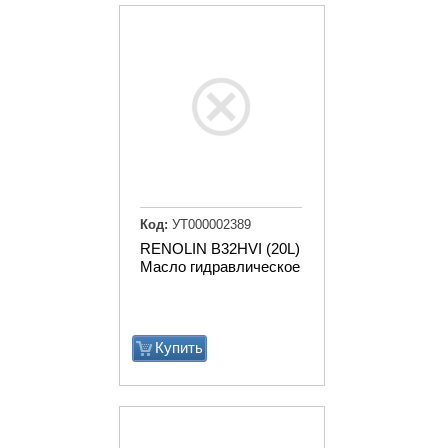
Код:
УТ000002389
RENOLIN B32HVI (20L)
Масло гидравлическое
Купить