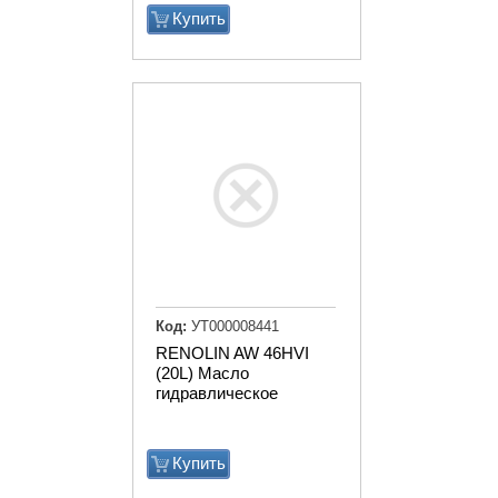
Купить
Код:
УТ000008441
RENOLIN AW 46HVI
(20L) Масло
гидравлическое
Купить