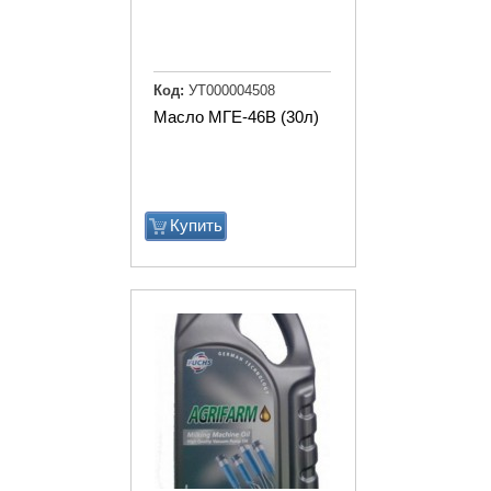
Код:
УТ000004508
Масло МГЕ-46В (30л)
Купить