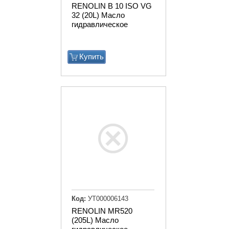
RENOLIN B 10 ISO VG
32 (20L) Масло
гидравлическое
Купить
Код:
УТ000006143
RENOLIN MR520
(205L) Масло