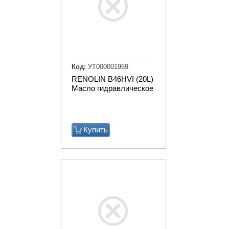
Код:
УТ000001969
RENOLIN B46HVI (20L)
Масло гидравлическое
Купить