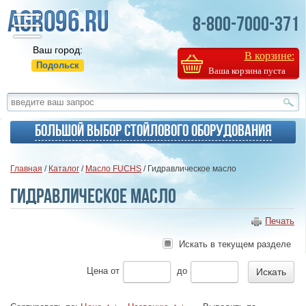
8-800-7000-371
Ваш город:
В корзине:
Подольск
Ваша корзина пуста
Большой выбор стойлового оборудования
Главная
/
Каталог
/
Масло FUCHS
/ Гидравлическое масло
Гидравлическое масло
Печать
Искать в текущем разделе
Цена
от
до