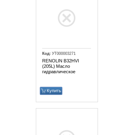
Код:
УТ000003271
RENOLIN B32HVI
(205L) Масло
гидравлическое
Купить