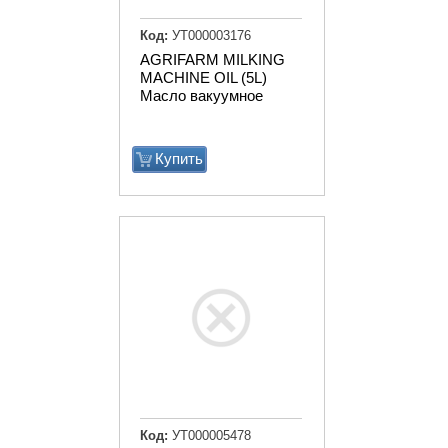
Код:
УТ000003176
AGRIFARM MILKING
MACHINE OIL (5L)
Масло вакуумное
Купить
Код:
УТ000005478