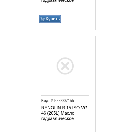
гидравлическое
Купить
Код:
УТ000007155
RENOLIN B 15 ISO VG
46 (205L) Масло
гидравлическое