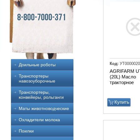
8-800-7000-371
Код:
УТ0000020
Доильные роботы
AGRIFARM U
Транспортеры
(20L) Масло
навозоуборочные
тракторное
Транспортеры,
конвейеры, рольганги
Купить
Маты животноводческие
Охладители молока
Поилки