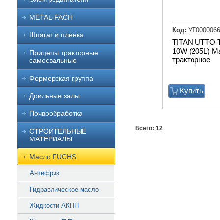
METAL-FACH
Код:
УТ0000066
Шпагат и пленка
TITAN UTTO 
10W (205L) М
Прицепы тракторные
тракторное
самосвальные
Фермерская группа
Купить
Доильные залы
Почвообработка
Всего: 12
СТРОИТЕЛЬНЫЕ
МАТЕРИАЛЫ
Масло FUCHS
Антифриз
Гидравлическое масло
Жидкости АКПП