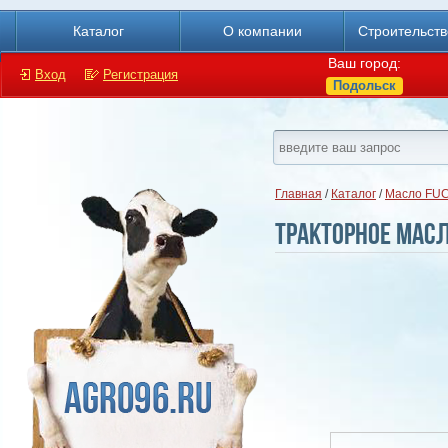
Каталог
О компании
Строительст
Ваш город:
Вход
Регистрация
Подольск
Главная
/
Каталог
/
Масло FU
Тракторное мас