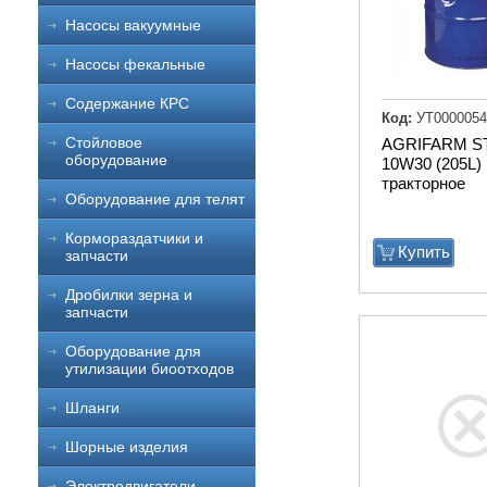
Насосы вакуумные
Насосы фекальные
Содержание КРС
Код:
УТ0000054
Стойловое
AGRIFARM S
оборудование
10W30 (205L)
тракторное
Оборудование для телят
Кормораздатчики и
Купить
запчасти
Дробилки зерна и
запчасти
Оборудование для
утилизации биоотходов
Шланги
Шорные изделия
Электродвигатели