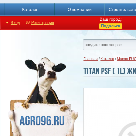
Каталог
О компании
Строительст
Ваш город:
Вход
Регистрация
Подольск
Главная
/
Каталог
/
Масло FU
TITAN PSF ( 1L) 