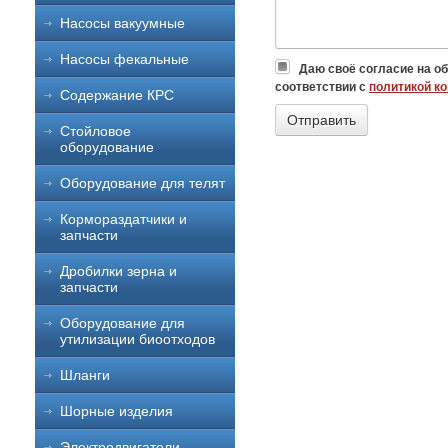
Насосы вакуумные
Насосы фекальные
Даю своё согласие на о
соответствии с
политикой к
Содержание КРС
Стойловое
оборудование
Оборудование для телят
Кормораздатчики и
запчасти
Дробилки зерна и
запчасти
Оборудование для
утилизации биоотходов
Шланги
Шорные изделия
Электродвигатели