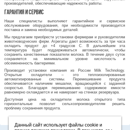
производителей, обеспечивающие надежность работы.
Гарантия и сервис
Наши специалисты выполняют гарантийное и сервисное
обслуживание оборудования, при необходимости производится
поставка и замена необходимых деталей.
Мы предлагаем приобрести установки фермерам и руководителям
животноводческих ферм. Агрегаты дают возможность за три часа
охладить продукт до +4 градусов С. В дальнейшем эта
температура будет поддерживаться автоматически, чтобы
сохранить качественные показатели молока. В течение двух суток
сохраняется на минимальном уровне кислотность и
обсемененность бактериями.
Производит установки компания из России Milk Technology.
Открытые охладители – это теплоизолированные
автоматизированные системы. Перемешивание продукта
обеспечивается наличием мешалки, вращающейся с заданной
скоростью. Благодаря перемешиванию содержимое емкости
равномерно охлаждается и не намерзает на стенках резервуара.
Доступная цена на охладители молока открытого типа
горизонтальные позволит сельхозпроизводителям решить
проблему сохранения продукта.
Данный сайт использует файлы cookie и