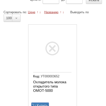
Сортировать по:
Цене
↑
↓
Названию
↑
↓
Выводить по
100
Код:
УТ000003652
Охладитель молока
открытого типа
ОМОТ-5000
Купить