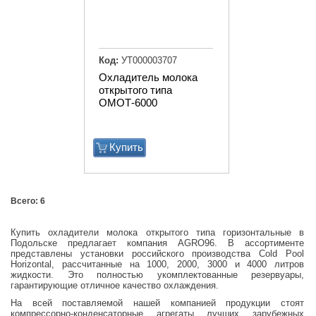
Код:
УТ000003707
Охладитель молока
открытого типа
ОМОТ-6000
Купить
Всего: 6
Купить охладители молока открытого типа горизонтальные в
Подольске предлагает компания AGRO96. В ассортименте
представлены установки российского производства Cold Pool
Horizontal, рассчитанные на 1000, 2000, 3000 и 4000 литров
жидкости. Это полностью укомплектованные резервуары,
гарантирующие отличное качество охлаждения.
На всей поставляемой нашей компанией продукции стоят
компрессорно-конденсаторные агрегаты лучших зарубежных