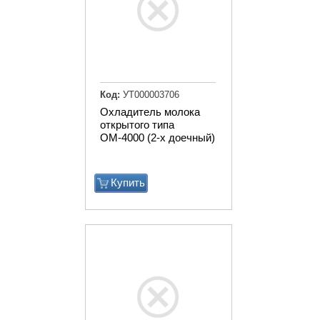
Код:
УТ000003706
Охладитель молока
открытого типа
ОМ-4000 (2-х доечный)
Купить