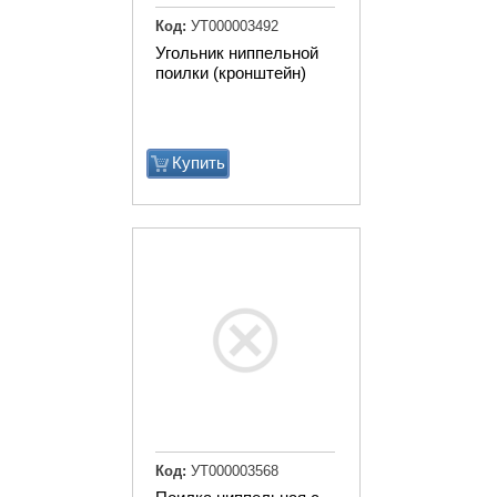
Код:
УТ000003492
Угольник ниппельной
поилки (кронштейн)
Купить
Код:
УТ000003568