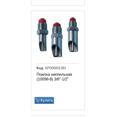
Код:
АР000001391
Поилка ниппельная
(10098-8) 3/8"-1/2"
Купить