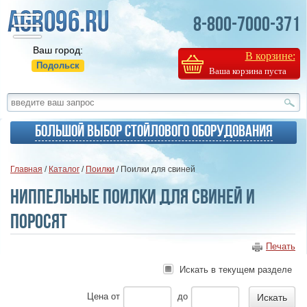
8-800-7000-371
Ваш город:
В корзине:
Подольск
Ваша корзина пуста
Большой выбор стойлового оборудования
Главная
/
Каталог
/
Поилки
/ Поилки для свиней
Ниппельные поилки для свиней и
поросят
Печать
Искать в текущем разделе
Цена
от
до