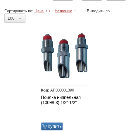
Сортировать по:
Цене
↑
↓
Названию
↑
↓
Выводить по
100
Код:
АР000001390
Поилка ниппельная
(10098-3) 1/2"-1/2"
Купить