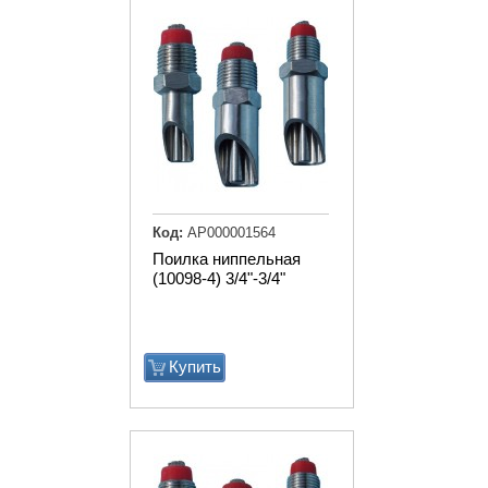
Код:
АР000001564
Поилка ниппельная
(10098-4) 3/4"-3/4"
Купить