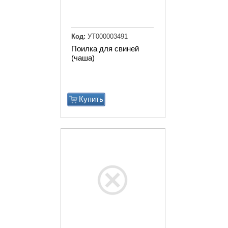
Код:
УТ000003491
Поилка для свиней
(чаша)
Купить