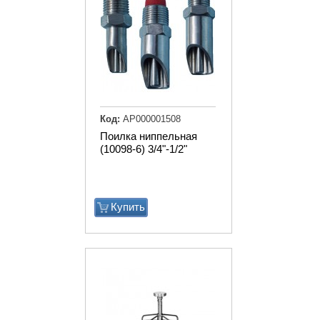
Код:
АР000001508
Поилка ниппельная
(10098-6) 3/4"-1/2"
Купить