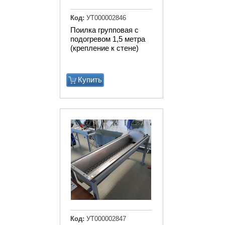
Код:
УТ000002846
Поилка групповая с
подогревом 1,5 метра
(крепление к стене)
Купить
Код:
УТ000002847