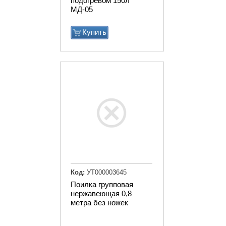
подогревом 150л
МД-05
Купить
Код:
УТ000003645
Поилка групповая
нержавеющая 0,8
метра без ножек