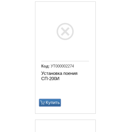
Код:
УТ000002274
Установка поения
СП-200И
Купить