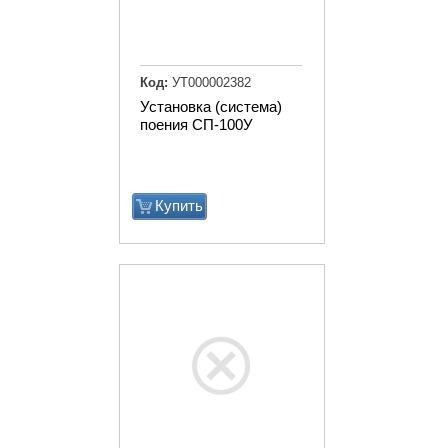
Код:
УТ000002382
Установка (система)
поения СП-100У
Купить