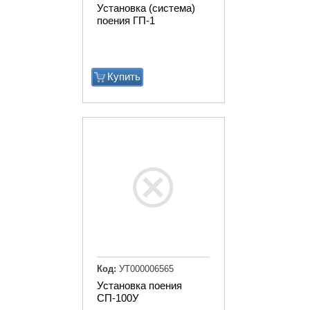
Установка (система)
поения ГП-1
Купить
Код:
УТ000006565
Установка поения
СП-100У