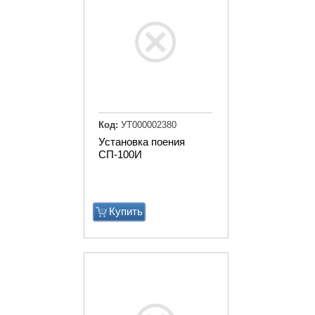
Код:
УТ000002380
Установка поения
СП-100И
Купить