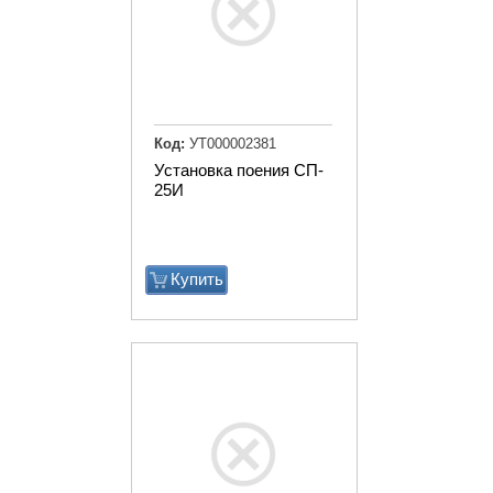
Код:
УТ000002381
Установка поения СП-
25И
Купить