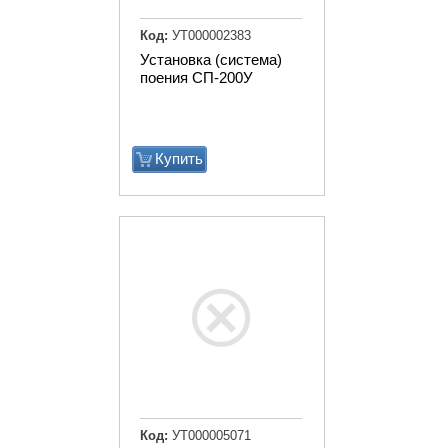
Код:
УТ000002383
Установка (система)
поения СП-200У
Купить
Код:
УТ000005071