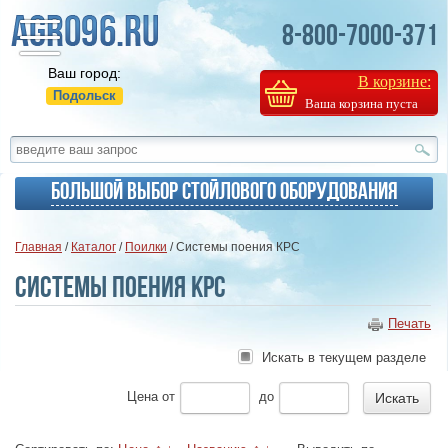
8-800-7000-371
Ваш город:
В корзине:
Подольск
Ваша корзина пуста
Большой выбор стойлового оборудования
Главная
/
Каталог
/
Поилки
/ Системы поения КРС
Системы поения КРС
Печать
Искать в текущем разделе
Цена
от
до