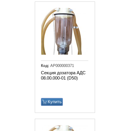
Код:
АР000000371
Секция дозатора АДС
08.00.000-01 (D50)
Купить