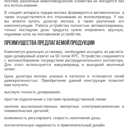
поэтому различные животноводческие хозяйства не обходятся без
его использования.
В секциях аппарата порции молока формируются автоматически, а
также осуществляется его откачивание из молокопровода. У нас
вы можете купить дозатор молока, а также различные его
комплектующие. Работа устройства полностью автоматизирована,
только последние дозы продукта нужно опорожнять вручную,
поднимая шток на поплавковом устройстве.
Преимущества предлагаемой продукции
Комплектуя доильную установку, необходимо исходить из расчета:
один дозируемый агрегат на 50 голов КРС. Устройство соединяется
с молокосборником посредством распределительного коллектора.
Для этого используются вакуумпровод и выходной молочный
шланг.
Цена дозатора молока указана в каталоге и отличается своей
демократичностью. Приобретение данной конструкции позволит
вам получить:
высокую точность дозирования;
простое подключение к системе производственной линии;
наличие высококачественных импортных электромеханических и
пневматических деталей;
возможность регулировать скорость наполнения дозы;
исключительную надежность и привлекательный дизайн.