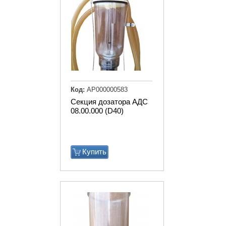
Код:
АР000000583
Секция дозатора АДС
08.00.000 (D40)
Купить