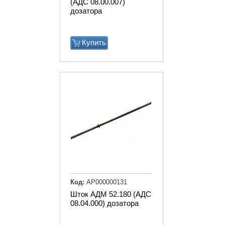
(АДС 08.00.007)
дозатора
Купить
Код:
АР000000131
Шток АДМ 52.180 (АДС
08.04.000) дозатора