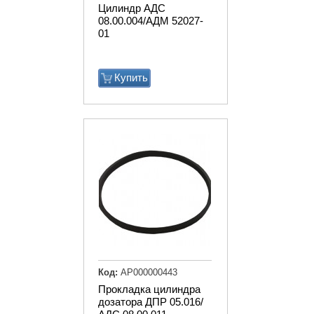
Цилиндр АДС
08.00.004/АДМ 52027-
01
Купить
Код:
АР000000443
Прокладка цилиндра
дозатора ДПР 05.016/