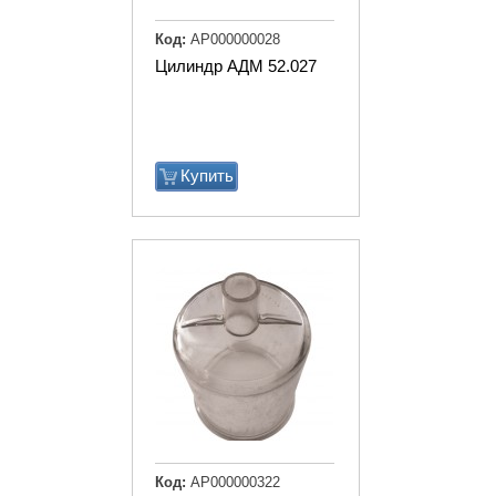
Код:
АР000000028
Цилиндр АДМ 52.027
Купить
Код:
АР000000322