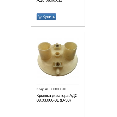
АДС 08.00.011
Купить
Код:
АР000000310
Крышка дозатора АДС
08.03.000-01 (D-50)