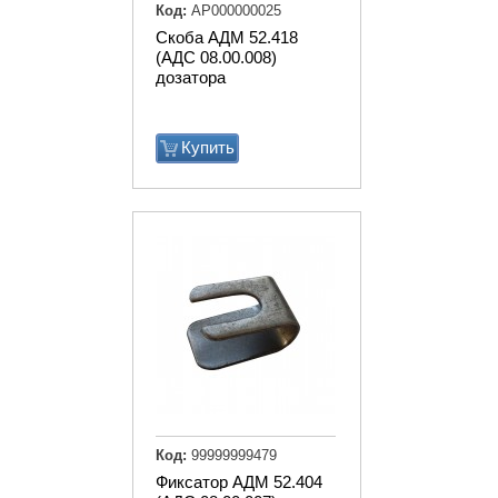
Код:
АР000000025
Скоба АДМ 52.418
(АДС 08.00.008)
дозатора
Купить
Код:
99999999479
Фиксатор АДМ 52.404