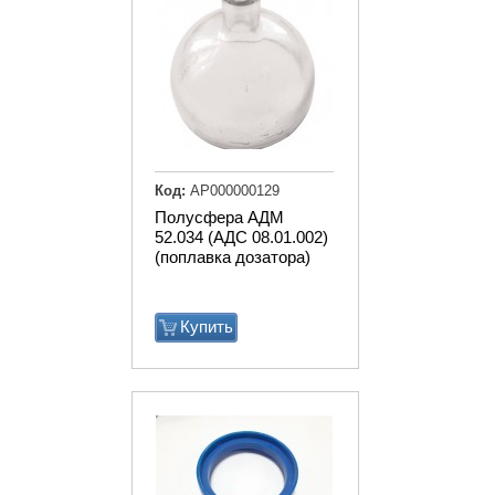
Код:
АР000000129
Полусфера АДМ
52.034 (АДС 08.01.002)
(поплавка дозатора)
Купить