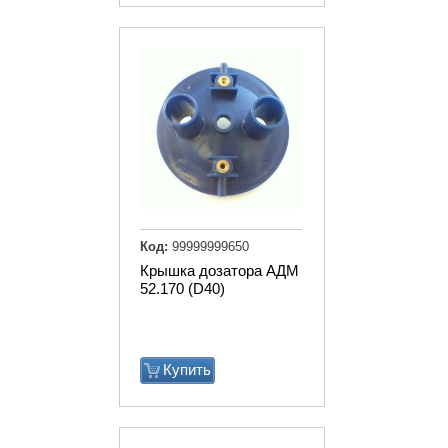
Код:
99999999650
Крышка дозатора АДМ
52.170 (D40)
Купить