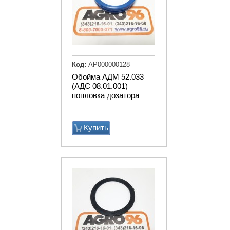
Код:
АР000000128
Обойма АДМ 52.033
(АДС 08.01.001)
попловка дозатора
Купить