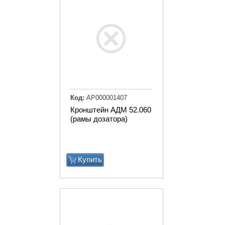
Код:
АР000001407
Кронштейн АДМ 52.060
(рамы дозатора)
Купить