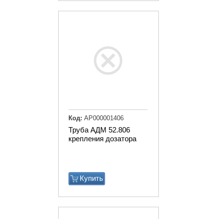
Код:
АР000001406
Труба АДМ 52.806
крепления дозатора
Купить