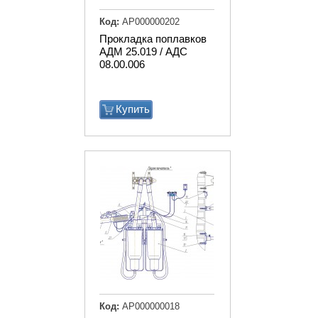
Код:
АР000000202
Прокладка поплавков
АДМ 25.019 / АДС
08.00.006
Купить
Код:
АР000000018