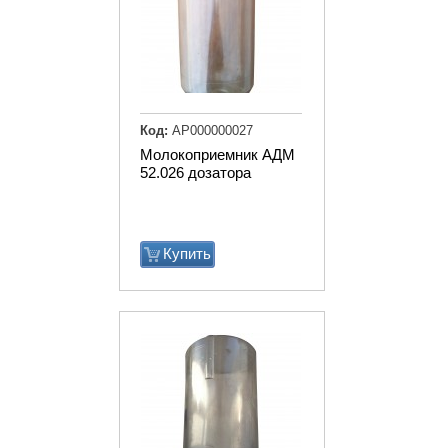
Код:
АР000000027
Молокоприемник АДМ
52.026 дозатора
Купить