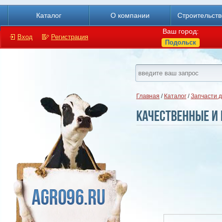
Каталог
О компании
Строительст
Ваш город:
Вход
Регистрация
Подольск
Главная
/
Каталог
/
Запчасти 
Качественные и