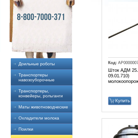
8-800-7000-371
Код:
АР000000
Доильные роботы
Шток АДМ 25.
Транспортеры
09.01.710)
навозоуборочные
молокоопоро
Транспортеры,
конвейеры, рольганги
Купить
Маты животноводческие
Охладители молока
Поилки