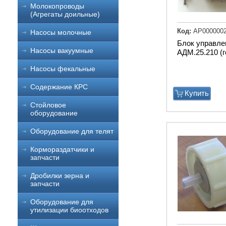
Молокопроводы
(Агрегаты доильные)
Код:
АР000000
Насосы молочные
Блок управле
Насосы вакуумные
АДМ.25.210 (г
Насосы фекальные
Содержание КРС
Купить
Стойловое
оборудование
Оборудование для телят
Кормораздатчики и
запчасти
Дробилки зерна и
запчасти
Оборудование для
утилизации биоотходов