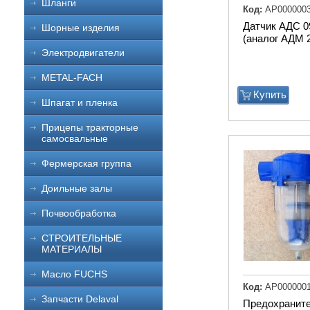
Шланги
Код:
АР000000
Датчик АДС 0
Шорные изделия
(аналог АДМ 2
Электродвигатели
METAL-FACH
Купить
Шпагат и пленка
Прицепы тракторные
самосвальные
Фермерская группа
Доильные залы
Почвообработка
СТРОИТЕЛЬНЫЕ
МАТЕРИАЛЫ
Масло FUCHS
Код:
АР000000
Запчасти Delaval
Предохранит