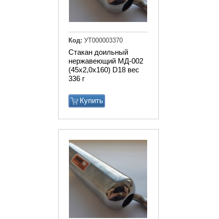
Код:
УТ000003370
Стакан доильный
нержавеющий МД-002
(45х2,0х160) D18 вес
336 г
Купить