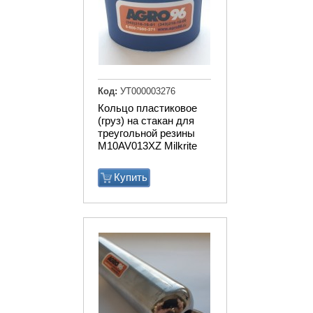
Код:
УТ000003276
Кольцо пластиковое
(груз) на стакан для
треугольной резины
M10AV013XZ Milkrite
Купить