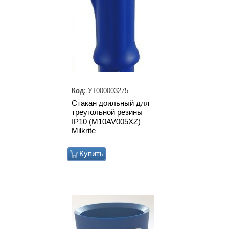
Код:
УТ000003275
Стакан доильный для
треугольной резины
IP10 (M10AV005XZ)
Milkrite
Купить