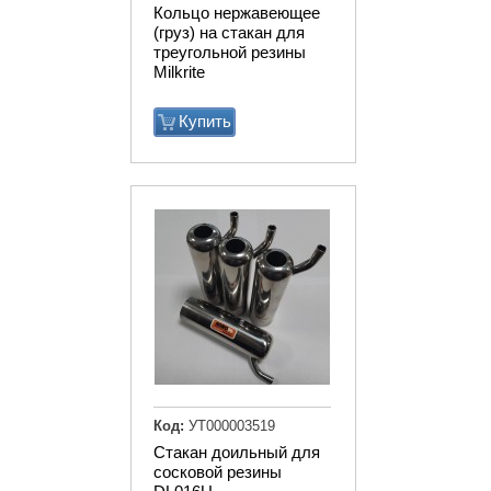
Кольцо нержавеющее
(груз) на стакан для
треугольной резины
Milkrite
Купить
Код:
УТ000003519
Стакан доильный для
сосковой резины