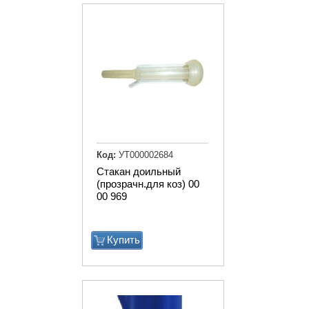
Код:
УТ000002684
Стакан доильный
(прозрачн.для коз) 00
00 969
Купить