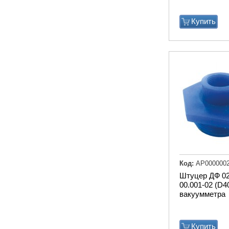
Купить
Код:
АР000000
Штуцер ДФ 02
00.001-02 (D4
вакуумметра
Купить