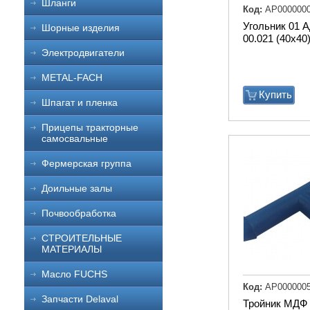
Шланги
Код:
АР000000
Угольник 01 
Шорные изделия
00.021 (40х40
Электродвигатели
METAL-FACH
Купить
Шпагат и пленка
Прицепы тракторные
самосвальные
Фермерская группа
Доильные залы
Почвообработка
СТРОИТЕЛЬНЫЕ
МАТЕРИАЛЫ
Масло FUCHS
Код:
АР000000
Запчасти Delaval
Тройник МДФ 