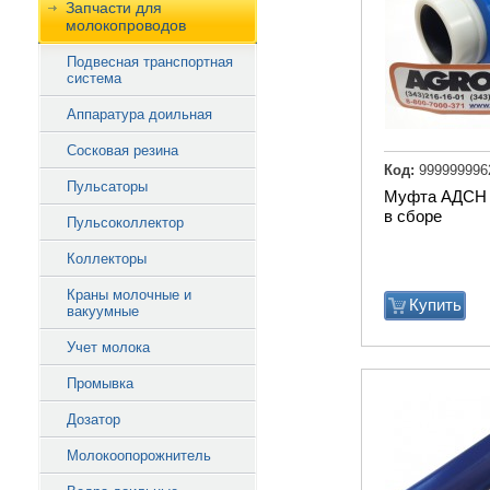
Запчасти для
молокопроводов
Подвесная транспортная
система
Аппаратура доильная
Сосковая резина
Код:
999999996
Пульсаторы
Муфта АДСН 
в сборе
Пульсоколлектор
Коллекторы
Краны молочные и
Купить
вакуумные
Учет молока
Промывка
Дозатор
Молокоопорожнитель