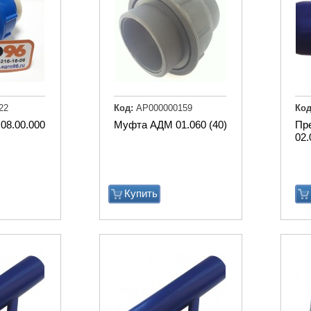
22
Код:
АР000000159
Код
08.00.000
Муфта АДМ 01.060 (40)
Пр
02.
Купить