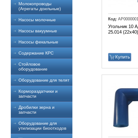
Молокопроводы
(Агрегаты доильные)
Код:
АР000000
Насосы молочные
Угольник 10 
Насосы вакуумные
25.014 (22х40
Насосы фекальные
Содержание КРС
Купить
Стойловое
оборудование
Оборудование для телят
Кормораздатчики и
запчасти
Дробилки зерна и
запчасти
Оборудование для
утилизации биоотходов