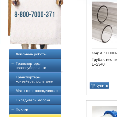
8-800-7000-371
Код:
АР000000
Доильные роботы
Труба стекля
Транспортеры
L=2340
навозоуборочные
Транспортеры,
конвейеры, рольганги
Купить
Маты животноводческие
Охладители молока
Поилки