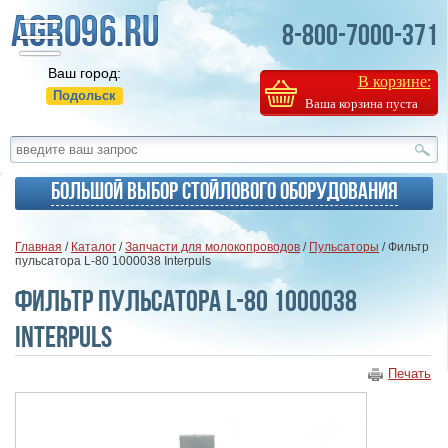
8-800-7000-371
Ваш город:
В корзине:
Подольск
Ваша корзина пуста
Большой выбор стойлового оборудования
Главная
/
Каталог
/
Запчасти для молокопроводов
/
Пульсаторы
/ Фильтр
пульсатора L-80 1000038 Interpuls
Фильтр пульсатора L-80 1000038
Interpuls
Печать